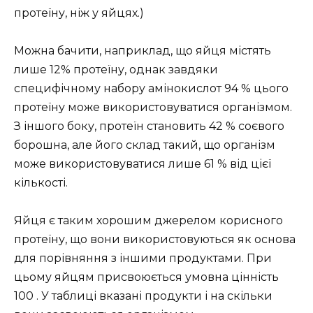
протеїну, ніж у яйцях.)
Можна бачити, наприклад, що яйця містять
лише 12% протеїну, однак завдяки
специфічному набору амінокислот 94 % цього
протеїну може використовуватися організмом.
З іншого боку, протеїн становить 42 % соєвого
борошна, але його склад такий, що організм
може використовуватися лише 61 % від цієї
кількості.
Яйця є таким хорошим джерелом корисного
протеїну, що вони використовуються як основа
для порівняння з іншими продуктами. При
цьому яйцям присвоюється умовна цінність
100 . У таблиці вказані продукти і на скільки