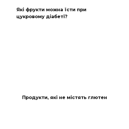
Які фрукти можна їсти при
цукровому діабеті?
Продукти, які не містять глютен