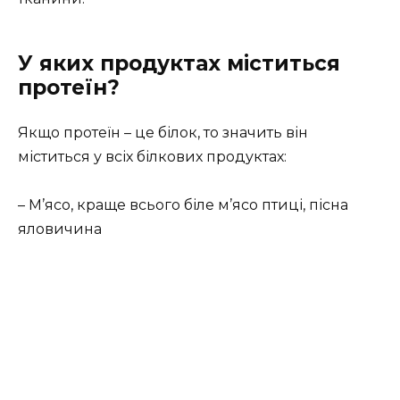
У яких продуктах міститься
протеїн?
Якщо протеїн – це білок, то значить він
міститься у всіх білкових продуктах:
– М’ясо, краще всього біле м’ясо птиці, пісна
яловичина