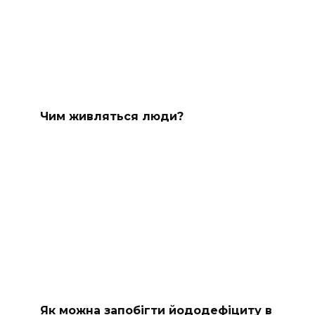
Чим живляться люди?
Як можна запобігти йододефіциту в