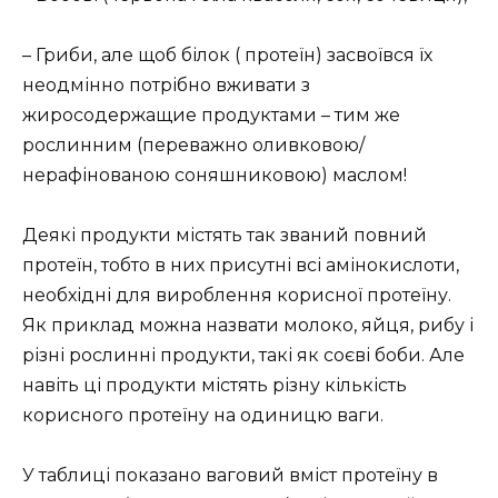
– Гриби, але щоб білок ( протеїн) засвоївся їх
неодмінно потрібно вживати з
жиросодержащие продуктами – тим же
рослинним (переважно оливковою/
нерафінованою соняшниковою) маслом!
Деякі продукти містять так званий повний
протеїн, тобто в них присутні всі амінокислоти,
необхідні для вироблення корисної протеїну.
Як приклад можна назвати молоко, яйця, рибу і
різні рослинні продукти, такі як соєві боби. Але
навіть ці продукти містять різну кількість
корисного протеїну на одиницю ваги.
У таблиці показано ваговий вміст протеїну в