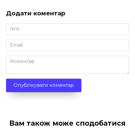
Додати коментар
Ім'я
*
Email
*
Коментар
Вам також може сподобатися