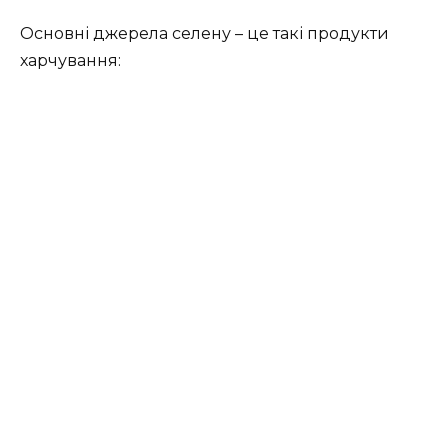
Основні джерела селену – це такі продукти
харчування: