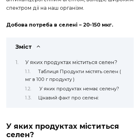
спектром дії на наш організм.
Добова потреба в селені – 20-150 мкг.
Зміст
У яких продуктах міститься селен?
Таблиця Продукти містять селен (
мг в 100 г продукту )
У яких продуктах немає селену?
Цікавий факт про селені:
У яких продуктах міститься
селен?