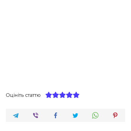
Оцініть статтю