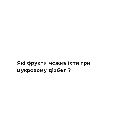
Які фрукти можна їсти при
цукровому діабеті?