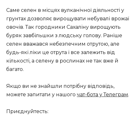
Саме селен в місцях вулканічної діяльності у
грунтах дозволяє вирощувати небувалі врожаї
овочів. Так городники Сахаліну вирощують
буряк завбільшки з людську голову. Раніше
селен вважався небезпечним отрутою, але
будь-які ліки це отрута і все залежить від
кількості, а селену в рослинах не так вже й
багато.
Якщо ви не знайшли потрібну відповідь,
можете запитати у нашого
чат-бота у Телеграм
.
Приєднуйтесть: