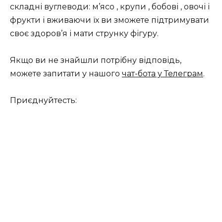
складні вуглеводи: м’ясо , крупи , бобові , овочі і
фрукти і вживаючи їх ви зможете підтримувати
своє здоров’я і мати струнку фігуру.
Якщо ви не знайшли потрібну відповідь,
можете запитати у нашого
чат-бота у Телеграм
.
Приєднуйтесть: