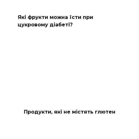
Які фрукти можна їсти при
цукровому діабеті?
Продукти, які не містять глютен