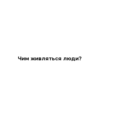
Чим живляться люди?