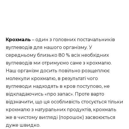
Крохмаль
– один з головних постачальників
вуглеводів для нашого організму. У
середньому близько 80 % всіх необхідних
вуглеводів ми отримуємо саме з крохмалю.
Наш організм досить повільно розщеплює
молекули крохмалю, в результаті чого
вуглеводи надходять в кров поступово, не
відкладаючись «про запас». Проте варто
відзначити, що ця особливість стосується тільки
крохмалю з натуральних продуктів, крохмаль
же в чистому вигляді (порошок) засвоюється
дуже швидко.