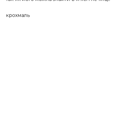
крохмаль