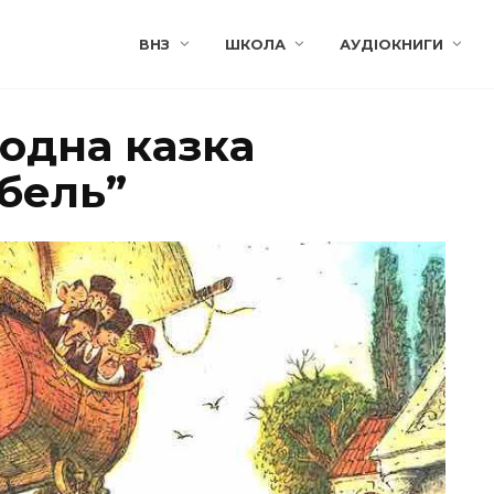
ВНЗ
ШКОЛА
АУДІОКНИГИ
одна казка
бель”