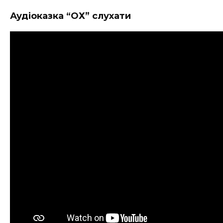
Аудіоказка “ОХ” слухати