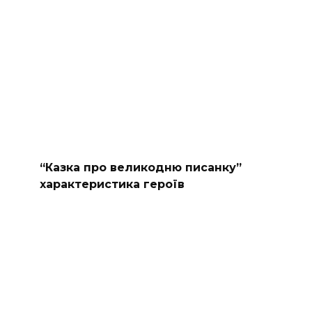
“Казка про великодню писанку”
характеристика героїв