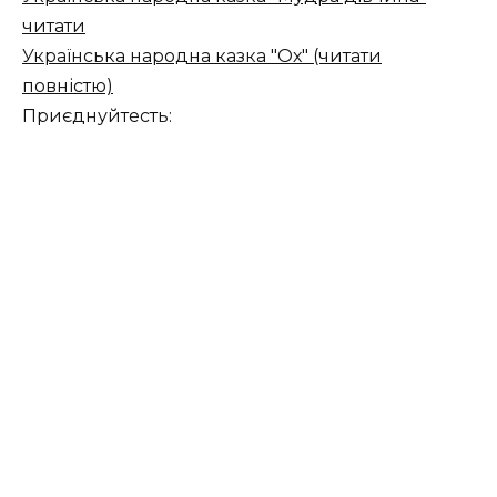
читати
Українська народна казка "Ох" (читати
повністю)
Приєднуйтесть: