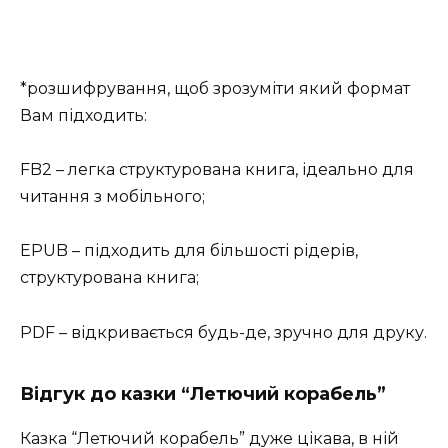
*розшифрування, щоб зрозуміти який формат
Вам підходить:
FB2 – легка структурована книга, ідеально для
читання з мобільного;
EPUB – підходить для більшості рідерів,
структурована книга;
PDF – відкривається будь-де, зручно для друку.
Відгук до казки “Летючий корабель”
Казка “Летючий корабель” дуже цікава, в ній