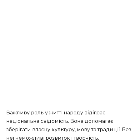
Важливу роль у житті народу відіграє
національна свідомість. Вона допомагає
зберігати власну культуру, мову та традиції. Без
неї неможливі розвиток і творчість.