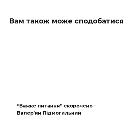
Вам також може сподобатися
“Важке питання” скорочено –
Валер’ян Підмогильний