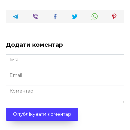
Додати коментар
Ім'я
*
Email
*
Коментар