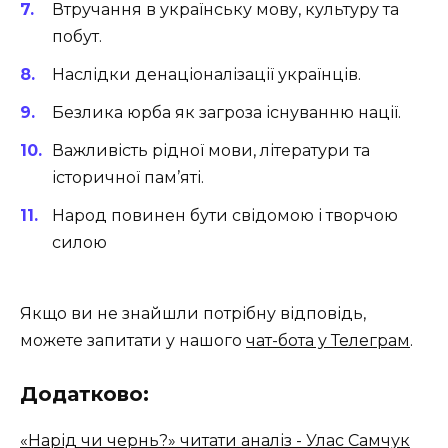
Втручання в українську мову, культуру та
побут.
Наслідки денаціоналізації українців.
Безлика юрба як загроза існуванню нації.
Важливість рідної мови, літератури та
історичної пам’яті.
Народ повинен бути свідомою і творчою
силою
Якщо ви не знайшли потрібну відповідь,
можете запитати у нашого
чат-бота у Телеграм
.
Додатково:
«Нарід чи чернь?» читати аналіз - Улас Самчук