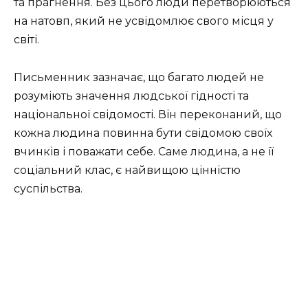
та прагнення. Без цього люди перетворюються
на натовп, який не усвідомлює свого місця у
світі.
Письменник зазначає, що багато людей не
розуміють значення людської гідності та
національної свідомості. Він переконаний, що
кожна людина повинна бути свідомою своїх
вчинків і поважати себе. Саме людина, а не її
соціальний клас, є найвищою цінністю
суспільства.