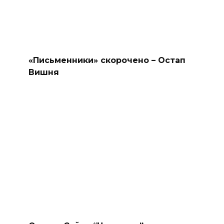
«Письменники» скорочено – Остап
Вишня