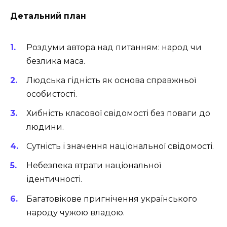
Детальний план
Роздуми автора над питанням: народ чи
безлика маса.
Людська гідність як основа справжньої
особистості.
Хибність класової свідомості без поваги до
людини.
Сутність і значення національної свідомості.
Небезпека втрати національної
ідентичності.
Багатовікове пригнічення українського
народу чужою владою.