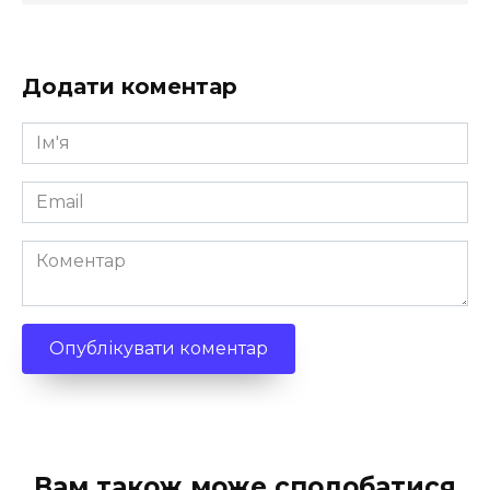
Додати коментар
Ім'я
*
Email
*
Коментар
Вам також може сподобатися