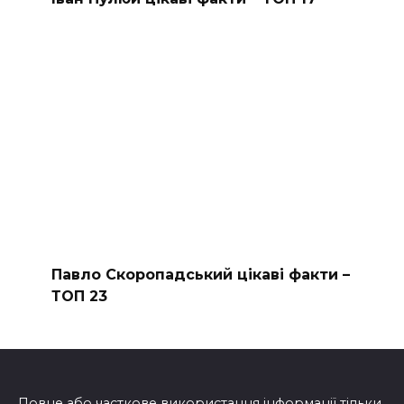
Павло Скоропадський цікаві факти –
ТОП 23
Повне або часткове використання інформації тільки