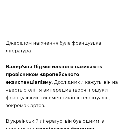
Джерелом натхнення була французька
література.
Валер’яна Підмогильного називають
провісником європейського
екзистенціалізму.
Дослідники кажуть: він на
чверть століття випередив творчі пошуки
французьких письменників-інтелектуалів,
зокрема Сартра.
В українській літературі він був одним із
перших, хто
досліджував феномен