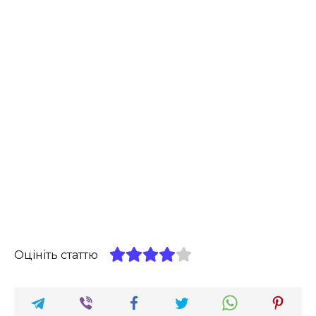
Оцініть статтю