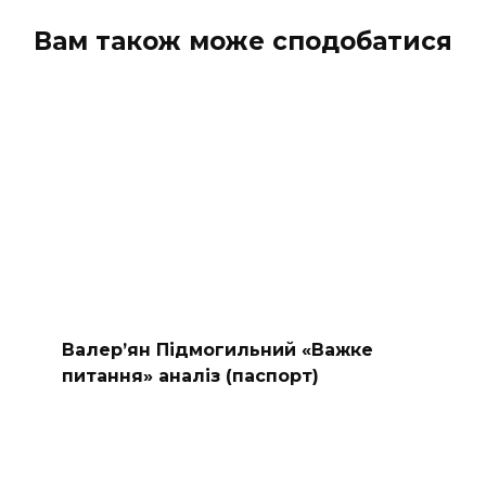
коментарів
Вам також може сподобатися
Валер’ян Підмогильний «Важке
питання» аналіз (паспорт)