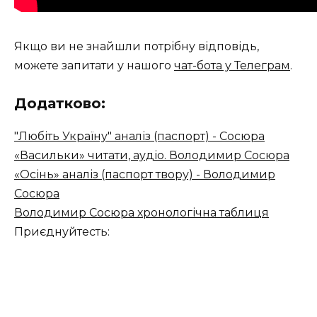
Якщо ви не знайшли потрібну відповідь,
можете запитати у нашого
чат-бота у Телеграм
.
Додатково:
"Любіть Україну" аналіз (паспорт) - Сосюра
«Васильки» читати, аудіо. Володимир Сосюра
«Осінь» аналіз (паспорт твору) - Володимир
Сосюра
Володимир Сосюра хронологічна таблиця
Приєднуйтесть: