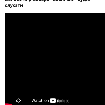
слухати