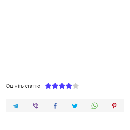
Оцініть статтю