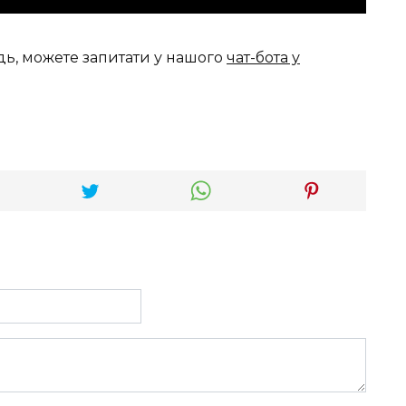
дь, можете запитати у нашого
чат-бота у