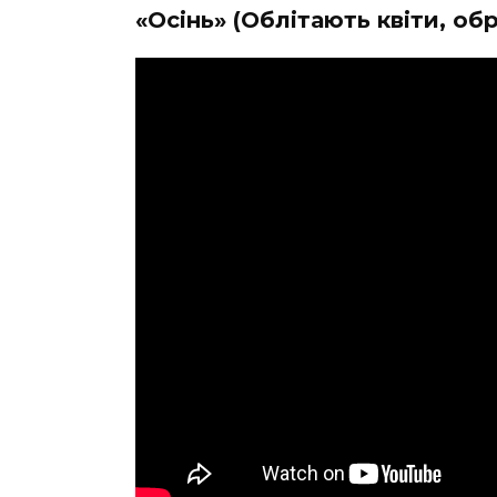
«Осінь» (Облітають квіти, о