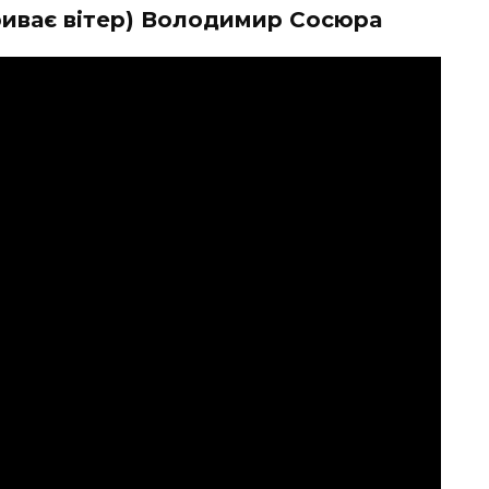
бриває вітер) Володимир Сосюра