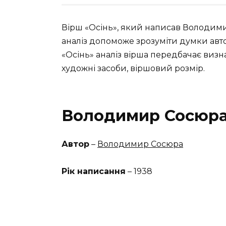
Вірш «Осінь», який написав Володими
аналіз допоможе зрозуміти думки авто
«Осінь» аналіз вірша передбачає визнач
художні засоби, віршовий розмір.
Володимир Сосюра 
Автор
–
Володимир Сосюра
Рік написання
– 1938