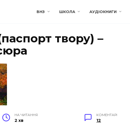
ВНЗ
ШКОЛА
АУДІОКНИГИ
(паспорт твору) –
сюра
НА ЧИТАННЯ
КОМЕНТАРІ
2 хв
12