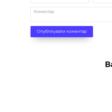
*
*
Коментар
В