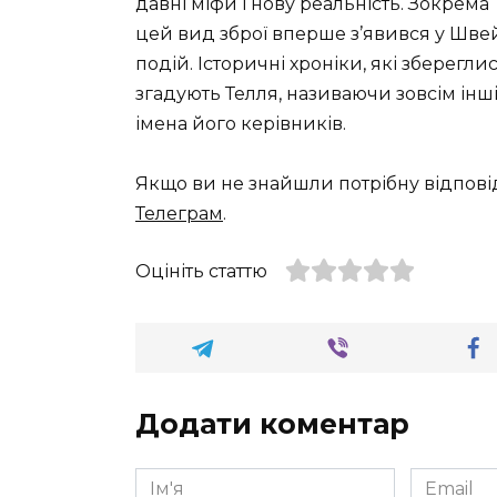
давні міфи і нову реальність. Зокрема 
цей вид зброї вперше з’явився у Швей
подій. Історичні хроніки, які зберегли
згадують Телля, називаючи зовсім інш
імена його керівників.
Якщо ви не знайшли потрібну відпові
Телеграм
.
Оцініть статтю
Додати коментар
Ім'я
Email