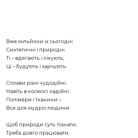
Вже мільйони їх сьогодні:
Синтетичні і природні.
Ті – вдягають і лікують,
Ці – будують і харчують.
Сплави різні чудодійні.
Навіть в космосі надійні.
Полімери і тканини –
Все для мудрої людини.
Щоб природи суть пізнати,
Треба довго працювати,