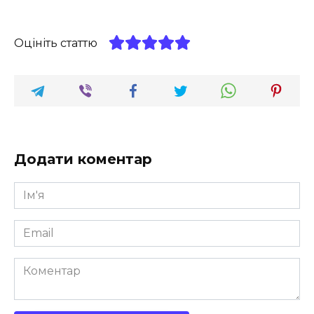
Оцініть статтю
Додати коментар
Ім'я
*
Email
*
Коментар