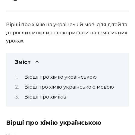
Вірші про хімію на українській мові для дітей та
дорослих можливо вокористати на тематичних
уроках.
Зміст
Вірші про хімію українською
Вірш про хімію українською мовою
Вірші про хіміків
Вірші про хімію українською