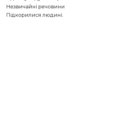
Незвичайні речовини
Підкорилися людині.