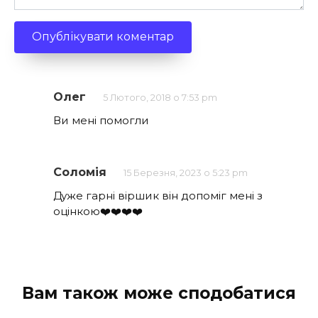
Олег
5 Лютого, 2018 о 7:53 pm
Ви мені помогли
Соломія
15 Березня, 2023 о 5:23 pm
Дуже гарні віршик він допоміг мені з
оцінкою❤️❤️❤️❤️
Вам також може сподобатися