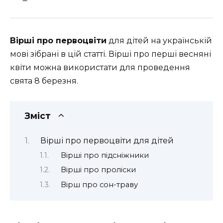
Вірші про первоцвіти
для дітей на українській
мові зібрані в цій статті. Вірші про перші весняні
квіти можна використати для проведення
свята 8 березня.
Зміст
Вірші про первоцвіти для дітей
Вірші про підсніжники
Вірші про проліски
Вірш про сон-траву