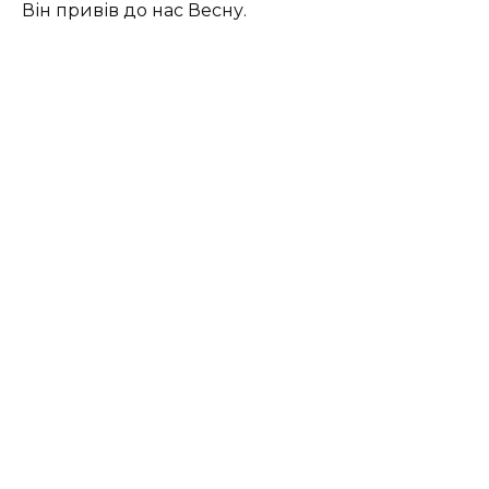
Він привів до нас Весну.