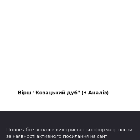
Вірш “Козацький дуб” (+ Аналіз)
Повне або часткове використання інформації тільки
за наявності активного посилання на сайт