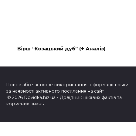
Вірш “Козацький дуб” (+ Аналіз)
Повне або часткове використання інформації тільки
за наявності активного посилання на сайт
© 2026 Dovidka.biz.ua - Довідник цікавих фактів та
корисних знань