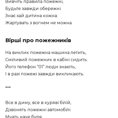
Вивчіть правила пожежні,
Будьте завжди обережні.
Знає хай дитина кожна:
Жартувать з вогнем не можна.
Вірші про пожежників
На виклик пожежна машина летить,
Сміливий пожежник в кабіні сидить.
Його телефон “01” люди знають,
І в разі пожежі завжди викликають.
***
Все в диму, все в куряві білій,
Дзвонять пожежні автомобілі.
Мчать наче буря,