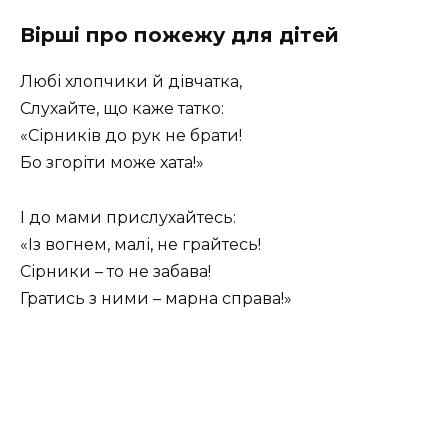
Вірші про пожежу для дітей
Любі хлопчики й дівчатка,
Слухайте, що каже татко:
«Сірників до рук не брати!
Бо згоріти може хата!»
І до мами прислухайтесь:
«Із вогнем, малі, не грайтесь!
Сірники – то не забава!
Гратись з ними – марна справа!»