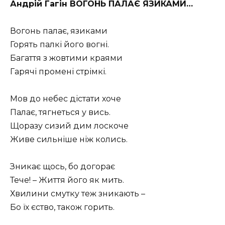
Андрій Гагін ВОГОНЬ ПАЛАЄ ЯЗИКАМИ…
Вогонь палає, язиками
Горять палкі його вогні.
Багаття з жовтими краями
Гарячі промені стрімкі.
Мов до небес дістати хоче
Палає, тягнеться у вись.
Щоразу сизий дим лоскоче
Живе сильніше ніж колись.
Зникає щось, бо догорає
Тече! – Життя його як мить.
Хвилини смутку теж зникають –
Бо їх єство, також горить.