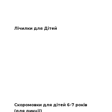
Лічилки для Дітей
Скоромовки для дітей 6-7 років
(для дикції)