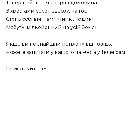
Тепер цей ліс – як чорна домовина
З хрестами сосен зверху, на горі.
Стоїть собі він, пам`ятник Людині,
Мабуть, мільойонний на усій Землі.
Якщо ви не знайшли потрібну відповідь,
можете запитати у нашого
чат-бота у Телеграм
.
Приєднуйтесть: