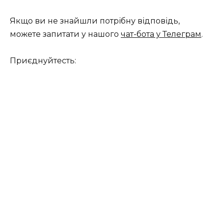
Якщо ви не знайшли потрібну відповідь,
можете запитати у нашого
чат-бота у Телеграм
.
Приєднуйтесть: