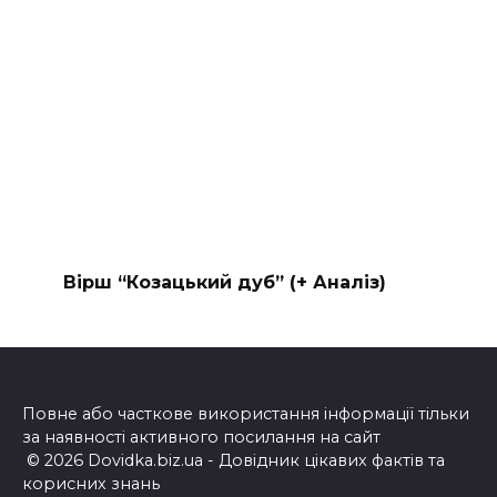
Вірш “Козацький дуб” (+ Аналіз)
Повне або часткове використання інформації тільки
за наявності активного посилання на сайт
© 2026 Dovidka.biz.ua - Довідник цікавих фактів та
корисних знань