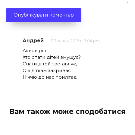
Андрей
11 Травня, 2016 о 8:04 pm
Аквовірш
Хто спати дітей змушує?
Спати дітей заставляє,
Очі діткам закриває
Ніччю до нас прилітає.
Вам також може сподобатися