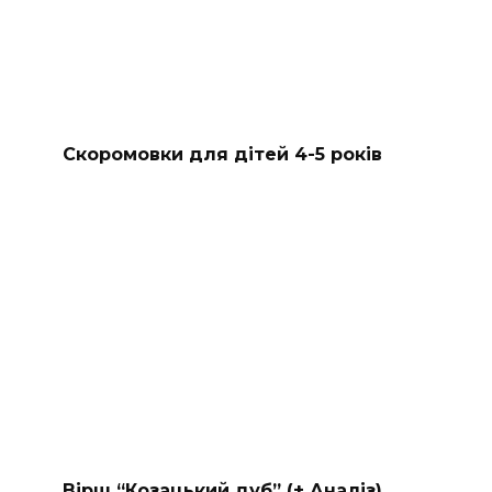
Скоромовки для дітей 4-5 років
Вірш “Козацький дуб” (+ Аналіз)