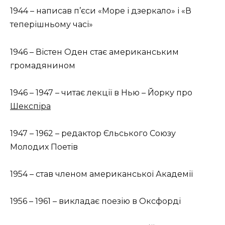
1944 – написав п’єси «Море і дзеркало» і «В
теперішньому часі»
1946 – Вістен Оден стає американським
громадянином
1946 – 1947 – читає лекції в Нью – Йорку про
Шекспіра
1947 – 1962 – редактор Єльського Союзу
Молодих Поетів
1954 – став членом американської Академії
1956 – 1961 – викладає поезію в Оксфорді