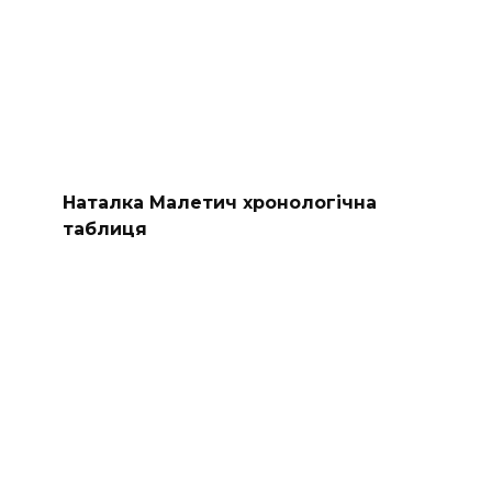
Наталка Малетич хронологічна
таблиця