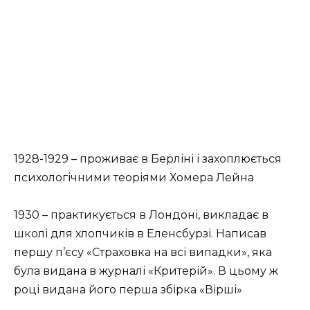
1928-1929 – проживає в Берліні і захоплюється
психологічними теоріями Хомера Лейна
1930 – практикується в Лондоні, викладає в
школі для хлопчиків в Еленсбурзі. Написав
першу п’єсу «Страховка на всі випадки», яка
була видана в журналі «Критерій». В цьому ж
році видана його перша збірка «Вірші»