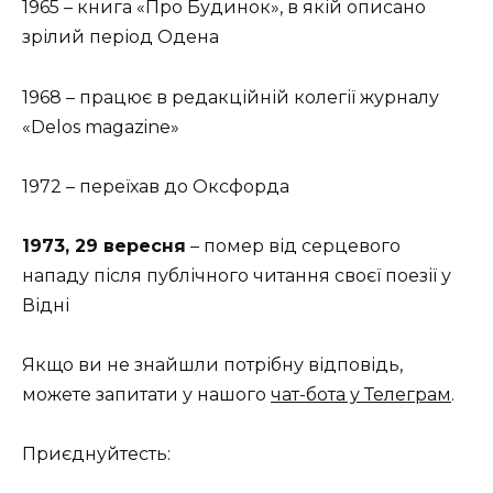
1965 – книга «Про Будинок», в якій описано
зрілий період Одена
1968 – працює в редакційній колегії журналу
«Delos magazine»
1972 – переїхав до Оксфорда
1973, 29 вересня
– помер від серцевого
нападу після публічного читання своєї поезії у
Відні
Якщо ви не знайшли потрібну відповідь,
можете запитати у нашого
чат-бота у Телеграм
.
Приєднуйтесть: