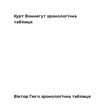
Курт Воннегут хронологічна
таблиця
Віктор Гюго хронологічна таблиця