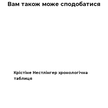
Вам також може сподобатися
Крістіне Нестлінгер хронологічна
таблиця