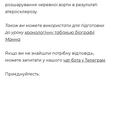
розшарування черевної аорти в результаті
атеросклерозу.
Також ви можете використати для підготовки
до уроку
хронологічну таблицю біографії
Манна
.
Якщо ви не знайшли потрібну відповідь,
можете запитати у нашого
чат-бота у Телеграм
.
Приєднуйтесть: