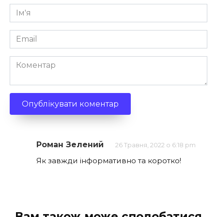
Ім'я
*
Email
*
Коментар
Роман Зелений
26 Травня, 2022 о 6:18 pm
Як завжди інформативно та коротко!
Вам також може сподобатися