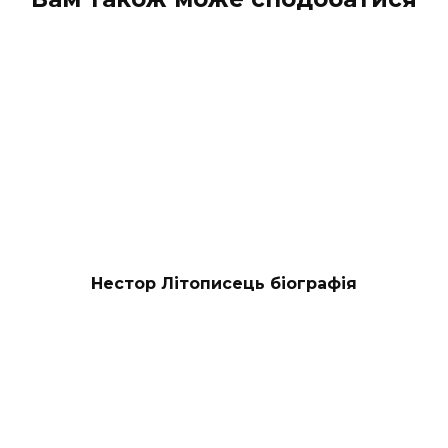
Нестор Літописець біографія