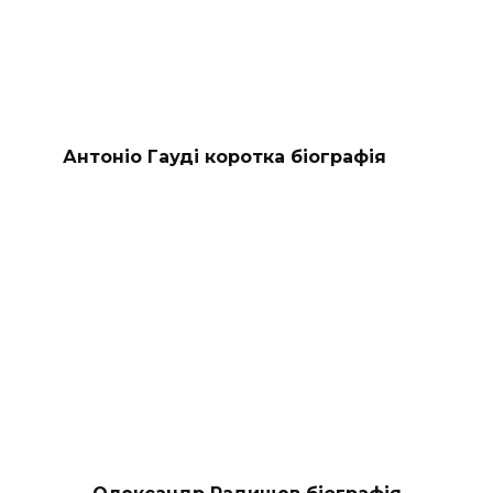
Антоніо Гауді коротка біографія