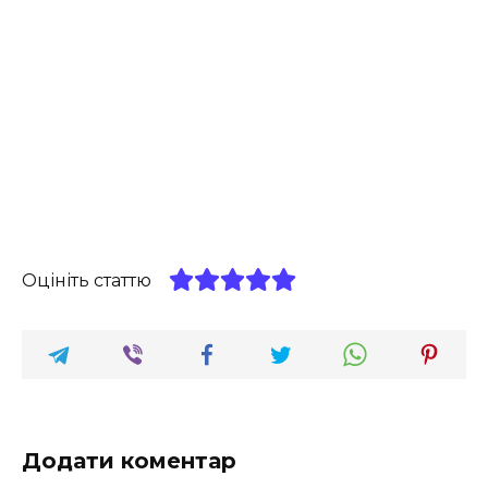
Оцініть статтю
Додати коментар