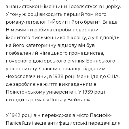
з нацистської Німеччини і оселяється в Цюріху.
У тому ж році виходить перший том його
роману-тетралогії «Йосип і його брати». Влада
Німеччини робила спроби повернути
іменитого письменника в країну, а у відповідь
на його категоричну відмову він був
позбавлений німецького громадянства,
почесного докторського ступіня Боннського
університету. Ставши спочатку підданим
Чехословаччини, в 1938 році Манн їде до США,
де заробляє на життя викладанням в
Прінстонському університеті. У 1939 році
виходить роман «Лотта у Веймарі».
У 1942 році він переїжджає в місто Пасифік-
Палісейдз і веде антифашистські передачі для