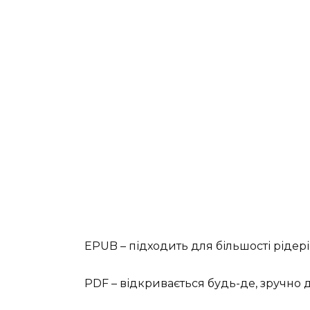
EPUB – підходить для більшості рідері
PDF – відкривається будь-де, зручно 