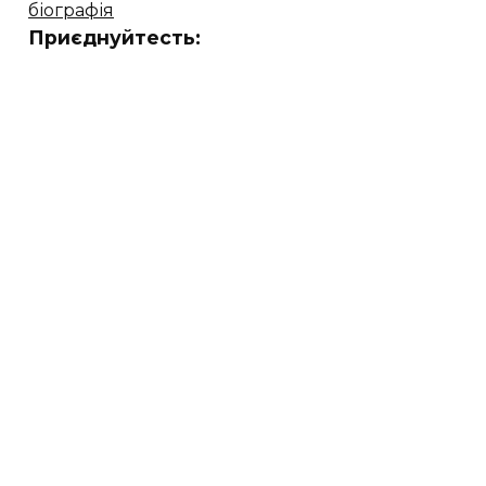
біографія
Приєднуйтесть: