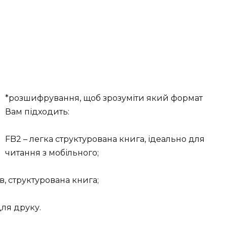
*розшифрування, щоб зрозуміти який формат
Вам підходить:
FB2 – легка структурована книга, ідеально для
читання з мобільного;
в, структурована книга;
для друку.