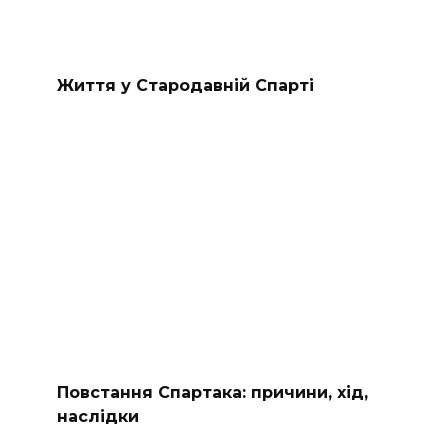
Життя у Стародавній Спарті
Повстання Спартака: причини, хід,
наслідки