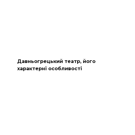
Давньогрецький театр, його
характерні особливості