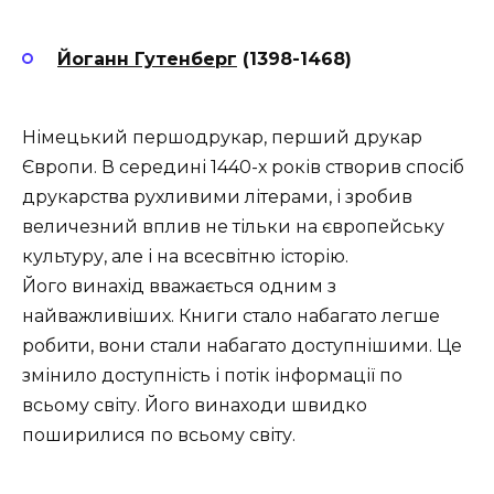
Йоганн Гутенберг
(1398-1468)
Німецький першодрукар, перший друкар
Європи. В середині 1440-х років створив спосіб
друкарства рухливими літерами, і зробив
величезний вплив не тільки на європейську
культуру, але і на всесвітню історію.
Його винахід вважається одним з
найважливіших. Книги стало набагато легше
робити, вони стали набагато доступнішими. Це
змінило доступність і потік інформації по
всьому світу. Його винаходи швидко
поширилися по всьому світу.