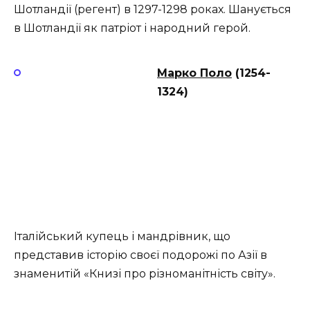
Шотландії (регент) в 1297-1298 роках. Шанується
в Шотландії як патріот і народний герой.
Марко Поло
(1254-
1324)
Італійський купець і мандрівник, що
представив історію своєї подорожі по Азії в
знаменитій «Книзі про різноманітність світу».