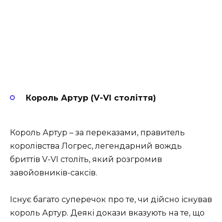
Король Артур (V-VI століття)
Король Артур – за переказами, правитель
королівства Логрес, легендарний вождь
бриттів V-VI століть, який розгромив
завойовників-саксів.
Існує багато суперечок про те, чи дійсно існував
король Артур. Деякі докази вказують на те, що