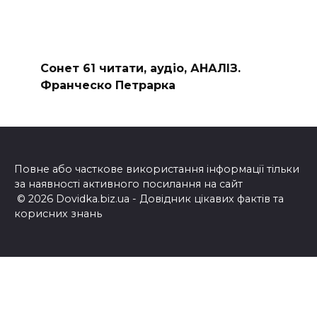
Сонет 61 читати, аудіо, АНАЛІЗ.
Франческо Петрарка
Повне або часткове використання інформації тільки
за наявності активного посилання на сайт
© 2026 Dovidka.biz.ua - Довідник цікавих фактів та
корисних знань