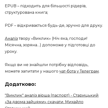
EPUB – підходить для більшості рідерів,
структурована книга;
PDF – відкривається будь-де, зручно для друку.
Аналіз
твору «Виклик» (Ніч яка, господи!
Місячна, зоряна…) допоможе у підготовці до
уроку.
Якщо ви не знайшли потрібну відповідь,
можете запитати у нашого
чат-бота у Телеграм
.
Додатково:
"Виклик" аналіз вірша (паспорт) - Старицький
«За двома зайцями» скачати. Михайло