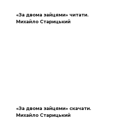
«За двома зайцями» читати.
Михайло Старицький
«За двома зайцями» скачати.
Михайло Старицький