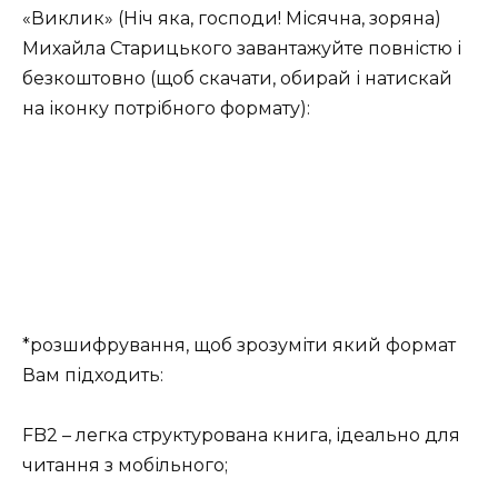
«Виклик» (Ніч яка, господи! Місячна, зоряна)
Михайла Старицького завантажуйте повністю і
безкоштовно (щоб скачати, обирай і натискай
на іконку потрібного формату):
*розшифрування, щоб зрозуміти який формат
Вам підходить:
FB2 – легка структурована книга, ідеально для
читання з мобільного;