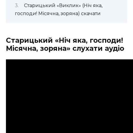
Старицький «Виклик» (Ніч яка,
господи! Місячна, зоряна) скачати
Старицький «Ніч яка, господи!
Місячна, зоряна
» слухати аудіо