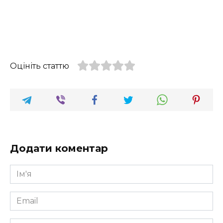
Оцініть статтю
Додати коментар
Ім'я
*
Email
*