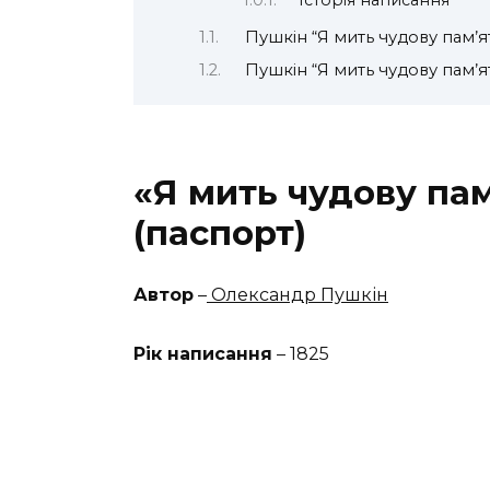
Історія написання
Пушкін “Я мить чудову пам’
Пушкін “Я мить чудову пам’я
«Я мить чудову па
(паспорт)
Автор
–
Олександр Пушкін
Рік написання
– 1825