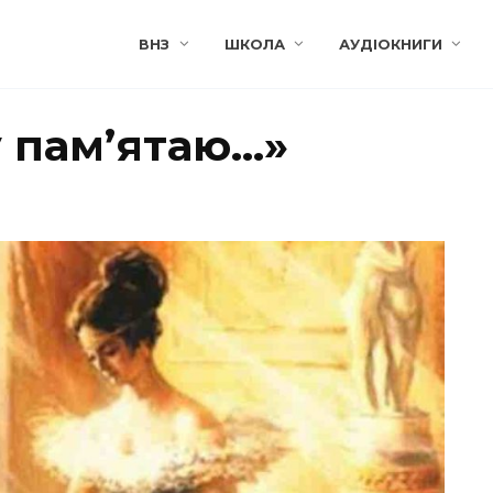
ВНЗ
ШКОЛА
АУДІОКНИГИ
у пам’ятаю…»