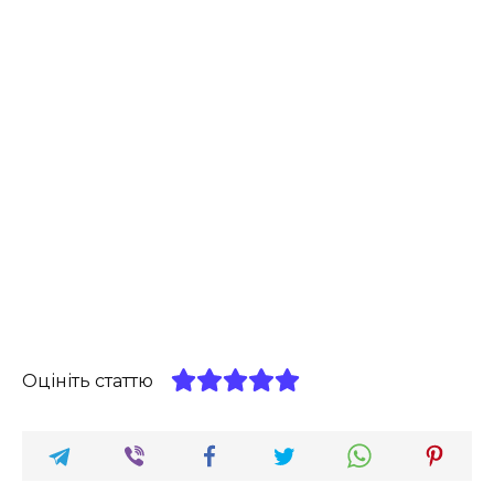
Оцініть статтю