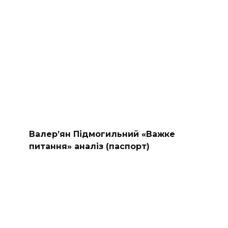
Валер’ян Підмогильний «Важке
питання» аналіз (паспорт)