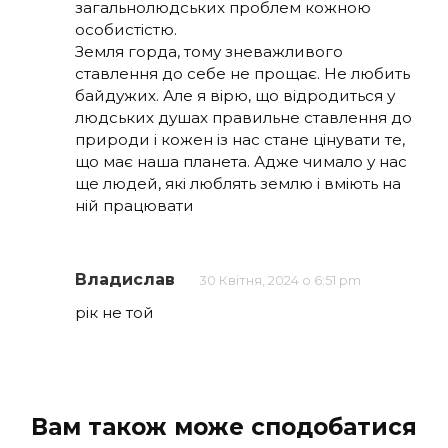
загальнолюдських проблем кожною
особистістю.
Земля горда, тому зневажливого
ставлення до себе не прощає. Не любить
байдужих. Але я вірю, що відродиться у
людських душах правильне ставлення до
природи і кожен із нас стане цінувати те,
що має наша планета. Адже чимало у нас
ще людей, які люблять землю і вміють на
ній працювати
Владислав
30 Квітня, 2024 о 6:51 pm
рік не той
Вам також може сподобатися