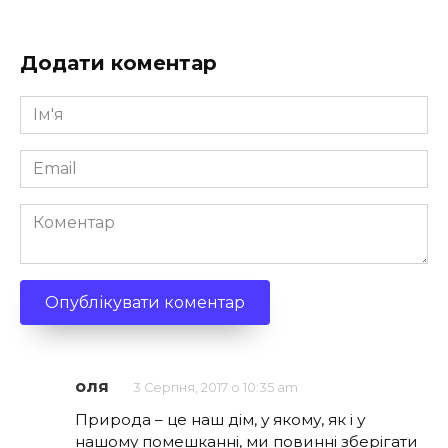
Додати коментар
Ім'я
*
Email
*
Коментар
оля
3 Серпня, 2017 о 10:35 am
Природа – це наш дім, у якому, як і у
нашому помешканні, ми повинні зберігати