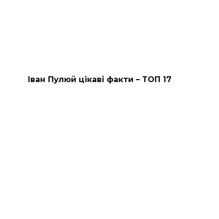
Іван Пулюй цікаві факти – ТОП 17