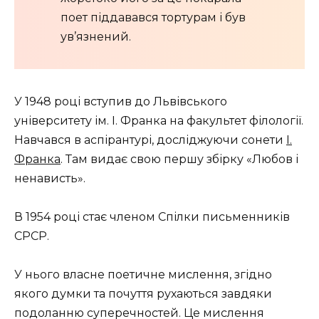
поет
піддавався тортурам і
був
ув’язнений.
У 1948 році вступив до Львівського
університету ім. І. Франка на факультет філології.
Навчався в аспірантурі, досліджуючи сонети
І.
Франка
. Там видає свою першу збірку «Любов і
ненависть».
В 1954 році стає членом Спілки письменників
СРСР.
У нього власне поетичне мислення, згідно
якого думки та почуття рухаються завдяки
подоланню суперечностей. Це мислення