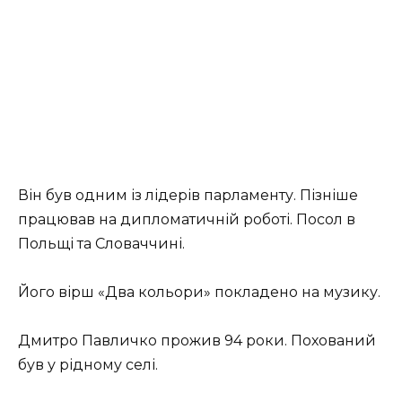
Він був одним із лідерів парламенту. Пізніше
працював на дипломатичній роботі. Посол в
Польщі та Словаччині.
Його вірш «Два кольори» покладено на музику.
Дмитро Павличко прожив 94 роки. Похований
був у рідному селі.