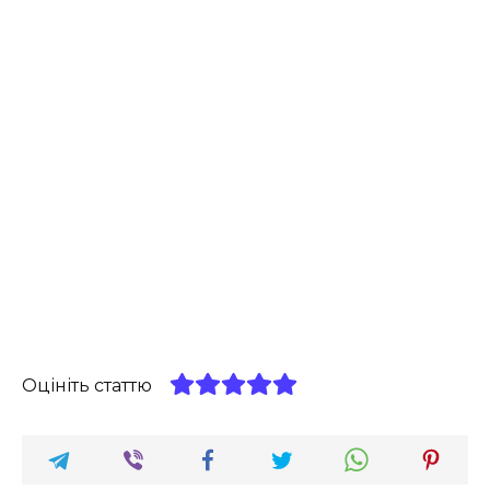
Оцініть статтю