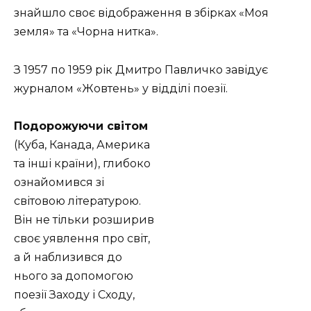
знайшло своє відображення в збірках «Моя
земля» та «Чорна нитка».
З 1957 по 1959 рік Дмитро Павличко завідує
журналом «Жовтень» у відділі поезії.
Подорожуючи світом
(Куба, Канада, Америка
та інші країни), глибоко
ознайомився зі
світовою літературою.
Він не тільки розширив
своє уявлення про світ,
а й наблизився до
нього за допомогою
поезії Заходу і Сходу,