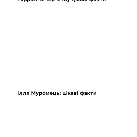
Ілля Муромець: цікаві факти