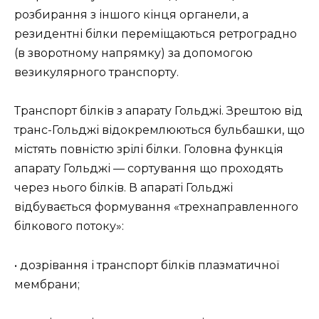
розбирання з іншого кінця органели, а
резидентні білки переміщаються ретроградно
(в зворотному напрямку) за допомогою
везикулярного транспорту.
Транспорт білків з апарату Гольджі. Зрештою від
транс-Гольджі відокремлюються бульбашки, що
містять повністю зрілі білки. Головна функція
апарату Гольджі — сортування що проходять
через нього білків. В апараті Гольджі
відбувається формування «трехнаправленного
білкового потоку»:
• дозрівання і транспорт білків плазматичної
мембрани;