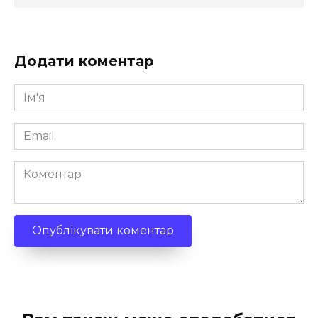
Додати коментар
Ім'я
*
Email
*
Коментар