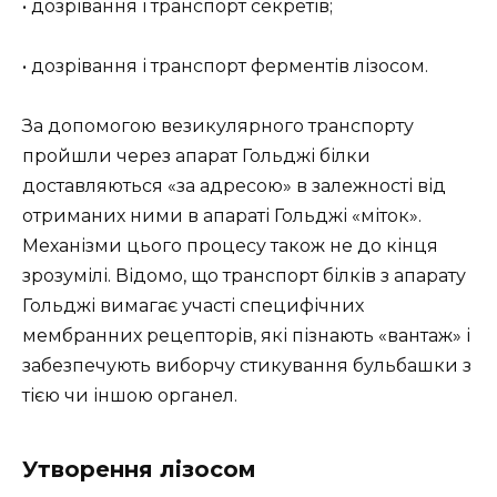
• дозрівання і транспорт секретів;
• дозрівання і транспорт ферментів лізосом.
За допомогою везикулярного транспорту
пройшли через апарат Гольджі білки
доставляються «за адресою» в залежності від
отриманих ними в апараті Гольджі «міток».
Механізми цього процесу також не до кінця
зрозумілі. Відомо, що транспорт білків з апарату
Гольджі вимагає участі специфічних
мембранних рецепторів, які пізнають «вантаж» і
забезпечують виборчу стикування бульбашки з
тією чи іншою органел.
Утворення лізосом