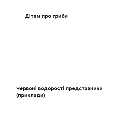
Дітям про гриби
Червоні водорості представники
(приклади)