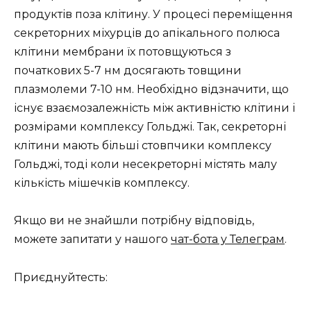
продуктів поза клітину. У процесі переміщення
секреторних міхурців до апікального полюса
клітини мембрани їх потовщуються з
початкових 5-7 нм досягають товщини
плазмолеми 7-10 нм. Необхідно відзначити, що
існує взаємозалежність між активністю клітини і
розмірами комплексу Гольджі. Так, секреторні
клітини мають більші стовпчики комплексу
Гольджі, тоді коли несекреторні містять малу
кількість мішечків комплексу.
Якщо ви не знайшли потрібну відповідь,
можете запитати у нашого
чат-бота у Телеграм
.
Приєднуйтесть: