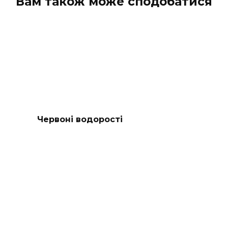
Вам також може сподобатися
Червоні водорості