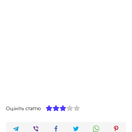
Оцініть статтю