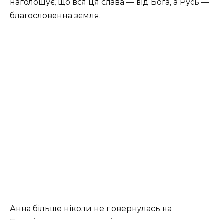
наголошує, що вся ця слава — від Бога, а Русь —
благословенна земля.
Анна більше ніколи не повернулась на