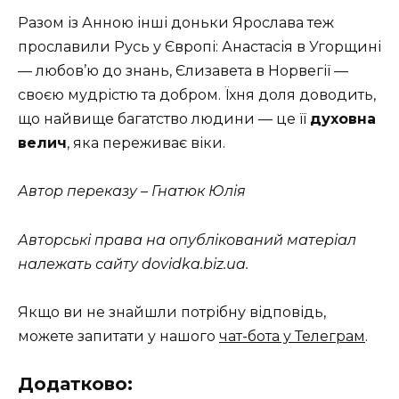
Разом із Анною інші доньки Ярослава теж
прославили Русь у Європі: Анастасія в Угорщині
— любов’ю до знань, Єлизавета в Норвегії —
своєю мудрістю та добром. Їхня доля доводить,
що найвище багатство людини — це її
духовна
велич
, яка переживає віки.
Автор переказу – Гнатюк Юлія
Авторські права на опублікований матеріал
належать сайту dovidka.biz.ua.
Якщо ви не знайшли потрібну відповідь,
можете запитати у нашого
чат-бота у Телеграм
.
Додатково: