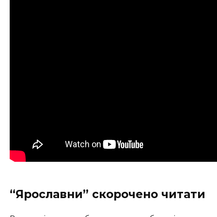
“Ярославни” скорочено читати