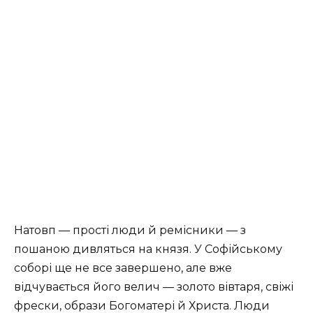
Натовп — прості люди й ремісники — з
пошаною дивляться на князя. У Софійському
соборі ще не все завершено, але вже
відчувається його велич — золото вівтаря, свіжі
фрески, образи Богоматері й Христа. Люди