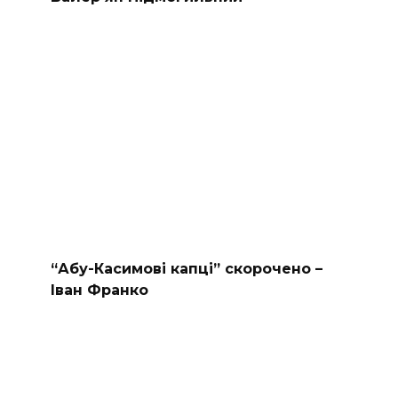
“Абу-Касимові капці” скорочено –
Іван Франко