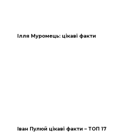
Ілля Муромець: цікаві факти
Іван Пулюй цікаві факти – ТОП 17