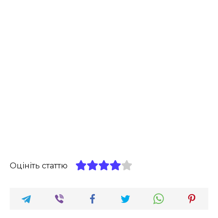
Оцініть статтю