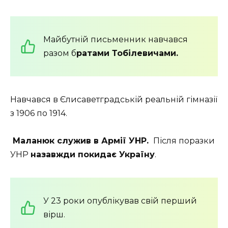
Майбутній письменник навчався
разом б
ратами Тобілевичами.
Навчався в Єлисаветградській реальній гімназії
з 1906 по 1914.
Маланюк служив в Армії УНР.
Після поразки
УНР
назавжди покидає Україну
.
У 23 роки опублікував свій перший
вірш.