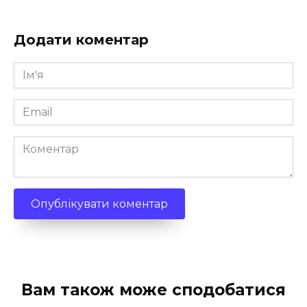
Додати коментар
Ім'я
*
Email
*
Коментар
Вам також може сподобатися