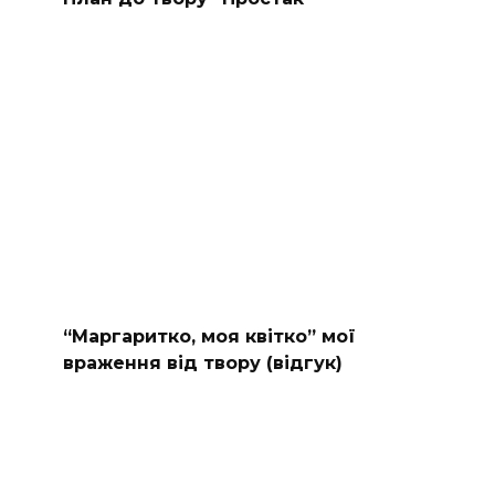
“Маргаритко, моя квітко” мої
враження від твору (відгук)