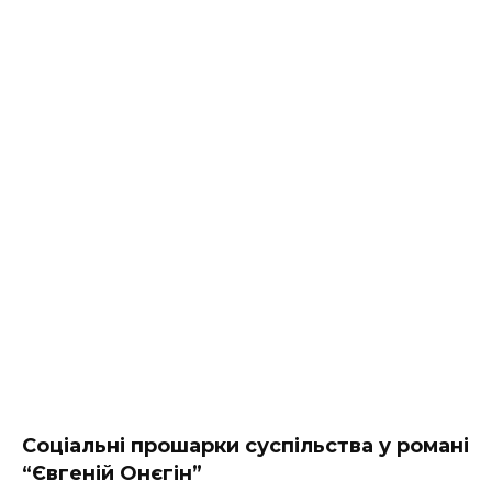
Соціальні прошарки суспільства у романі
“Євгеній Онєгін”