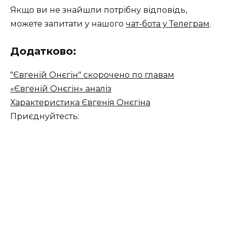
Якщо ви не знайшли потрібну відповідь,
можете запитати у нашого
чат-бота у Телеграм
.
Додатково:
"Євгеній Онєгін" скорочено по главам
«Євгеній Онєгін» аналіз
Характеристика Євгенія Онєгіна
Приєднуйтесть: