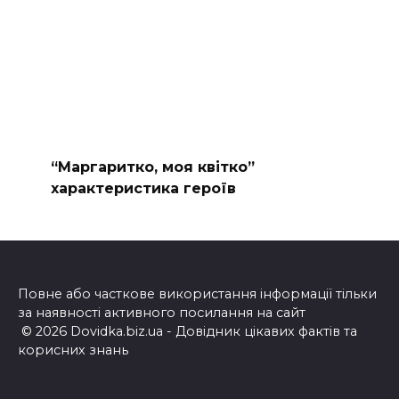
“Маргаритко, моя квітко”
характеристика героїв
Повне або часткове використання інформації тільки
за наявності активного посилання на сайт
© 2026 Dovidka.biz.ua - Довідник цікавих фактів та
корисних знань