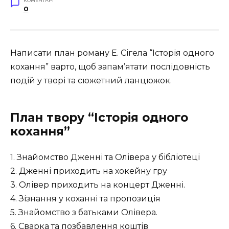
КОМЕНТАРІ
0
Написати план роману Е. Сігела “Історія одного
кохання” варто, щоб запам’ятати послідовність
подій у творі та сюжетний ланцюжок.
План твору “Історія одного
кохання”
1. Знайомство Дженні та Олівера у бібліотеці
2. Дженні приходить на хокейну гру
3. Олівер приходить на концерт Дженні.
4. Зізнання у коханні та пропозиція
5. Знайомство з батьками Олівера.
6. Сварка та позбавлення коштів