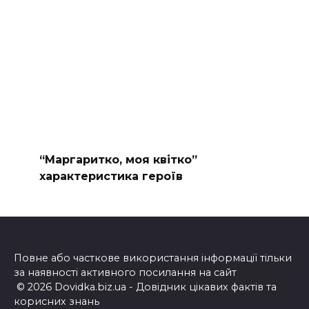
“Маргаритко, моя квітко”
характеристика героїв
Повне або часткове використання інформації тільки
за наявності активного посилання на сайт
© 2026 Dovidka.biz.ua - Довідник цікавих фактів та
корисних знань