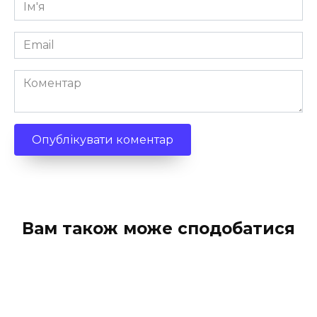
Ім'я
*
Email
*
Коментар
Вам також може сподобатися