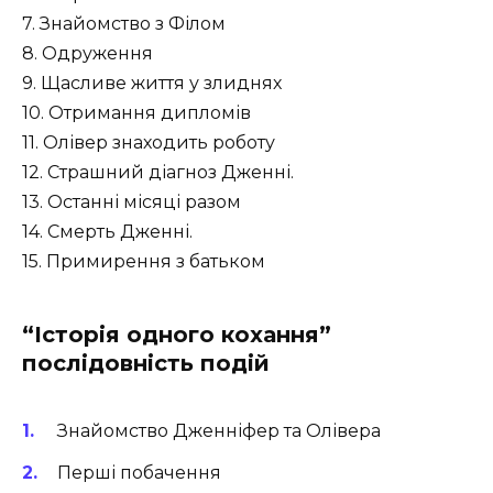
7. Знайомство з Філом
8. Одруження
9. Щасливе життя у злиднях
10. Отримання дипломів
11. Олівер знаходить роботу
12. Страшний діагноз Дженні.
13. Останні місяці разом
14. Смерть Дженні.
15. Примирення з батьком
“Історія одного кохання”
послідовність подій
Знайомство Дженніфер та Олівера
Перші побачення