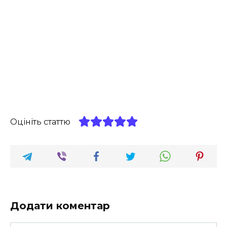
Оцініть статтю
Додати коментар