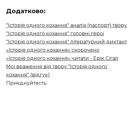
Додатково:
"Історія одного кохання" аналіз (паспорт) твору
"Історія одного кохання" головні герої
"Історія одного кохання" літературний диктант
«Історія одного кохання» скорочено
«Історія одного кохання» читати - Ерік Сігал
Мої враження від твору "Історія одного
кохання" (відгук)
Приєднуйтесть: