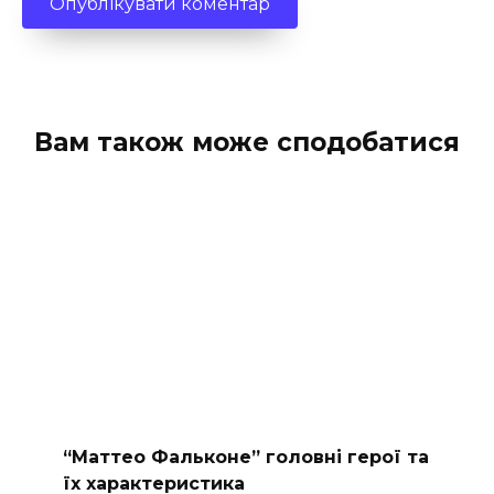
Вам також може сподобатися
“Маттео Фальконе” головні герої та
їх характеристика