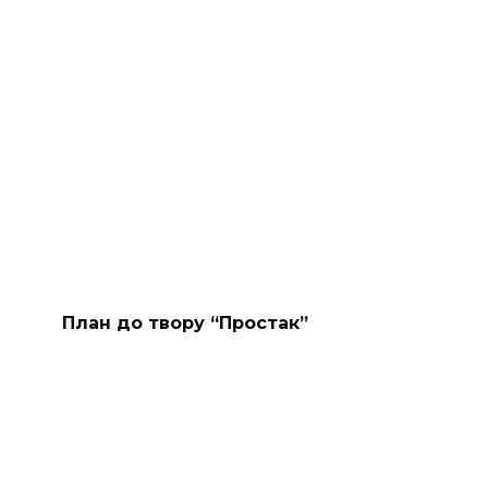
План до твору “Простак”