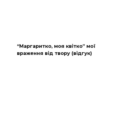
“Маргаритко, моя квітко” мої
враження від твору (відгук)