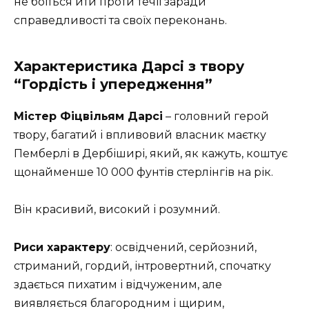
не боїться йти проти течії заради
справедливості та своїх переконань.
Характеристика Дарсі з твору
“Гордість і упередження”
Містер Фіцвільям Дарсі
– головний герой
твору, багатий і впливовий власник маєтку
Пемберлі в Дербіширі, який, як кажуть, коштує
щонайменше 10 000 фунтів стерлінгів на рік.
Він красивий, високий і розумний.
Риси характеру
: освідчений, серйозний,
стриманий, гордий, інтровертний, спочатку
здається пихатим і відчуженим, але
виявляється благородним і щирим,