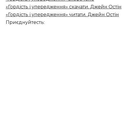
«Гордість і упередження» скачати. Джейн Остін
«Гордість і упередження» читати. Джейн Остін
Приєднуйтесть: