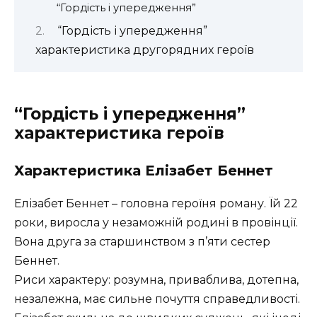
“Гордість і упередження”
“Гордість і упередження”
характеристика другорядних героїв
“Гордість і упередження”
характеристика героїв
Характеристика Елізабет Беннет
Елізабет Беннет – головна героїня роману. Їй 22
роки, виросла у незаможній родині в провінції.
Вона друга за старшинством з п’яти сестер
Беннет.
Риси характеру: розумна, приваблива, дотепна,
незалежна, має сильне почуття справедливості.