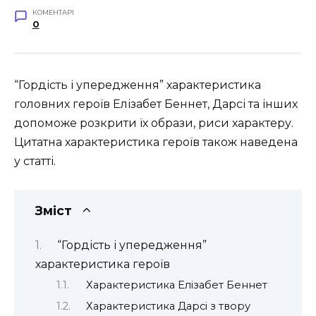
КОМЕНТАРІ
0
“Гордість і упередження” характеристика
головних героїв Елізабет Беннет, Дарсі та інших
допоможе розкрити їх образи, риси характеру.
Цитатна характеристика героїв також наведена
у статті.
Зміст
“Гордість і упередження”
характеристика героїв
Характеристика Елізабет Беннет
Характеристика Дарсі з твору