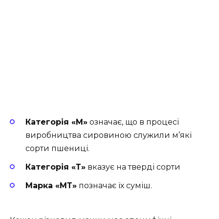
Категорія «М»
означає, що в процесі
виробництва сировиною служили м’які
сорти пшениці.
Категорія «Т»
вказує на тверді сорти
Марка «МТ»
позначає їх суміш.