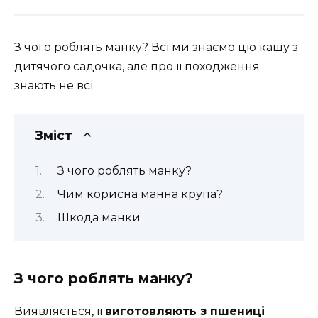
З чого роблять манку? Всі ми знаємо цю кашу з
дитячого садочка, але про її походження
знають не всі.
Зміст
З чого роблять манку?
Чим корисна манна крупа?
Шкода манки
З чого роблять манку?
Виявляється, її
виготовляють з пшениці