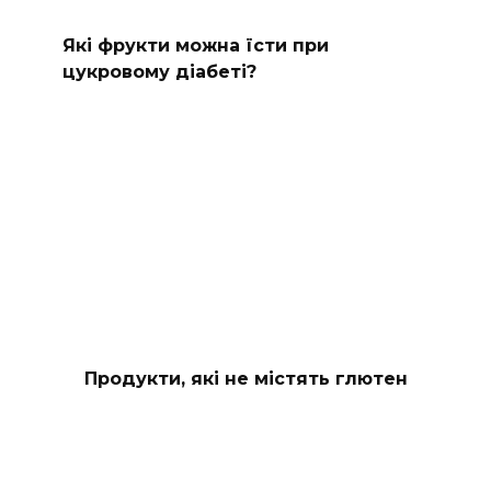
Які фрукти можна їсти при
цукровому діабеті?
Продукти, які не містять глютен