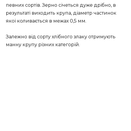
певних сортів. Зерно січеться дуже дрібно, в
результаті виходить крупа, діаметр частинок
якої коливається в межах 0,5 мм.
Залежно від сорту хлібного злаку отримують
манну крупу різних категорій.