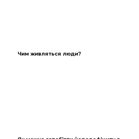
Чим живляться люди?