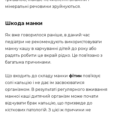
мінеральні речовини зруйнуються.
Шкода манки
Як вже говорилося раніше, в даний час
педіатри не рекомендують використовувати
манну кашу в харчуванні дітей до року або
радять робити це вкрай рідко. Це пов’язано з
багатьма причинами.
Що входить до складу манки
фітин
пов’язує
солі кальцію і не дає їм засвоюватися
організмом. В результаті регулярного вживання
манної каші дитячий організм може почати
відчувати брак кальцію, що призведе до
кісткових патологій. З цієї ж причини не