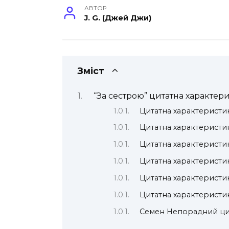
АВТОР
J. G. (Джей Джи)
Зміст
“За сестрою” цитатна характери
Цитатна характеристик
Цитатна характеристи
Цитатна характеристи
Цитатна характеристик
Цитатна характеристи
Цитатна характеристи
Семен Непорадний ци