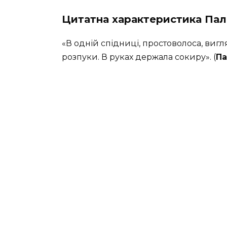
Цитатна характеристика Па
«В одній спідниці, простоволоса, вигл
розпуки. В руках держала сокиру». (
П