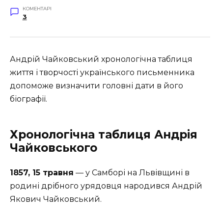
КОМЕНТАРІ
3
Андрій Чайковський хронологічна таблиця
життя і творчості українського письменника
допоможе визначити головні дати в його
біографії.
Хронологічна таблиця Андрія
Чайковського
1857, 15 травня
— у Самборі на Львівщині в
родині дрібного урядовця народився Андрій
Якович Чайковський.