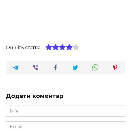
Оцініть статтю
Додати коментар
Ім'я
*
Email