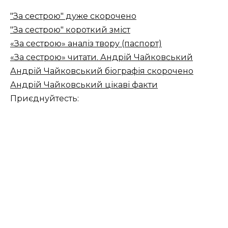
"За сестрою" дуже скорочено
"За сестрою" короткий зміст
«За сестрою» аналіз твору (паспорт)
«За сестрою» читати. Андрій Чайковський
Андрій Чайковський біографія скорочено
Андрій Чайковський цікаві факти
Приєднуйтесть: