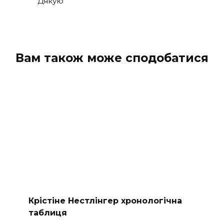
Дякую
Вам також може сподобатися
Крістіне Нестлінгер хронологічна
таблиця