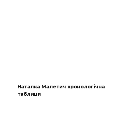
Наталка Малетич хронологічна
таблиця