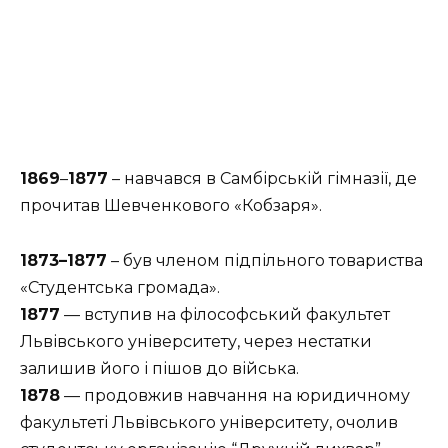
1869
–
1877
– навчався в Самбірській гімназії, де
прочитав Шевченкового «Кобзаря».
1873–1877
– був членом підпільного товариства
«Студентська громада».
1877
— вступив на філософський факультет
Львівського університету, через нестатки
залишив його і пішов до війська.
1878
— продовжив навчання на юридичному
факультеті Львівського університету, очолив