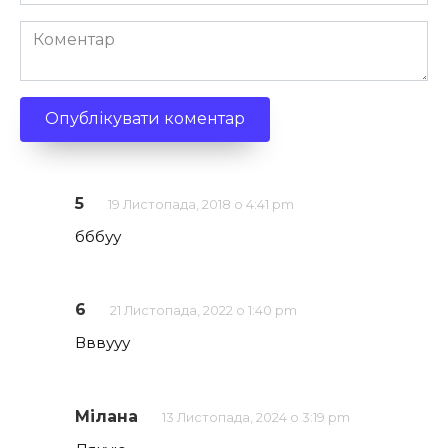
*
Коментар
5
19 Листопада, 2018 о 4:41 pm
бббуу
6
21 Листопада, 2022 о 1:40 pm
Вввууу
Мілана
13 Листопада, 2024 о 3:19 pm