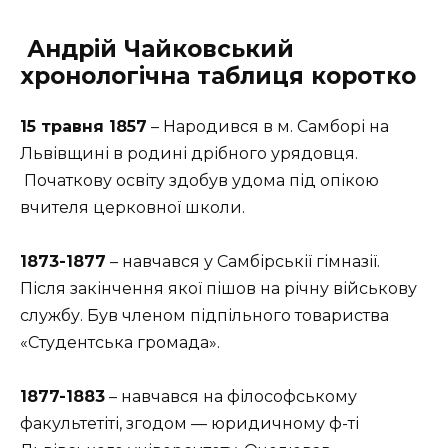
Андрій Чайковський
хронологічна таблиця коротко
15 травня 1857
– Народився в м. Самборі на
Львівщині в родині дрібного урядовця.
Початкову освіту здобув удома під опікою
вчителя церковної школи.
1873-1877
– навчався у Самбірськії гімназії.
Після закінчення якої пішов на річну військову
службу. Був членом підпільного товариства
«Студентська громада».
1877-1883
– навчався на філософському
факультетіті, згодом — юридичному ф-ті