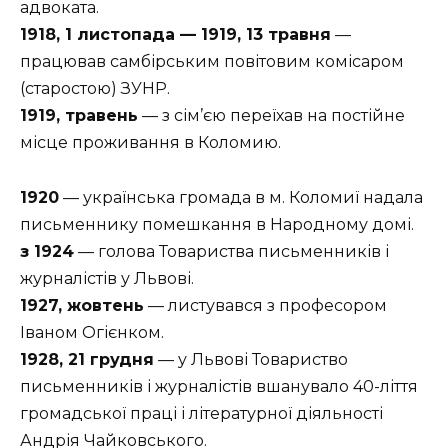
адвоката.
1918, 1 листопада — 1919, 13 травня
—
працював самбірським повітовим комісаром
(старостою) ЗУНР.
1919, травень
— з сім’єю переїхав на постійне
місце проживання в Коломию.
1920
— українська громада в м. Коломиї надала
письменнику помешкання в Народному домі.
з 1924
— голова Товариства письменників і
журналістів у Львові.
1927, жовтень
— листувався з професором
Іваном Огієнком.
1928, 21 грудня
— у Львові Товариство
письменників і журналістів вшанувало 40-ліття
громадської праці і літературної діяльності
Андрія Чайковського.