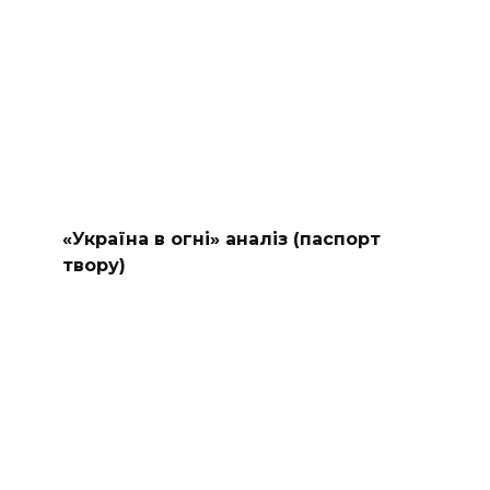
«Україна в огні» аналіз (паспорт
твору)