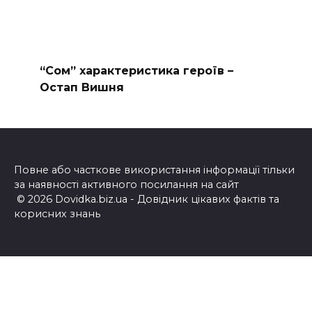
“Сом” характеристика героїв –
Остап Вишня
Повне або часткове використання інформації тільки
за наявності активного посилання на сайт
© 2026 Dovidka.biz.ua - Довідник цікавих фактів та
корисних знань