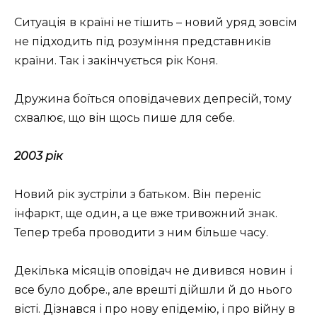
Ситуація в країні не тішить – новий уряд зовсім
не підходить під розуміння представників
країни. Так і закінчується рік Коня.
Дружина боїться оповідачевих депресій, тому
схвалює, що він щось пише для себе.
2003 рік
Новий рік зустріли з батьком. Він переніс
інфаркт, ще один, а це вже тривожний знак.
Тепер треба проводити з ним більше часу.
Декілька місяців оповідач не дивився новин і
все було добре., але врешті дійшли й до нього
вісті. Дізнався і про нову епідемію, і про війну в