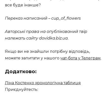
все буде інакше?
Переказ написаний – cup_of_flowers
Авторські права на опублікований твір
належать сайту dovidka.biz.ua.
Якщо ви не знайшли потрібну відповідь,
можете запитати у нашого
чат-бота у Телеграм
.
Додатково:
Ліна Костенко хронологічна таблиця
Приєднуйтесть: