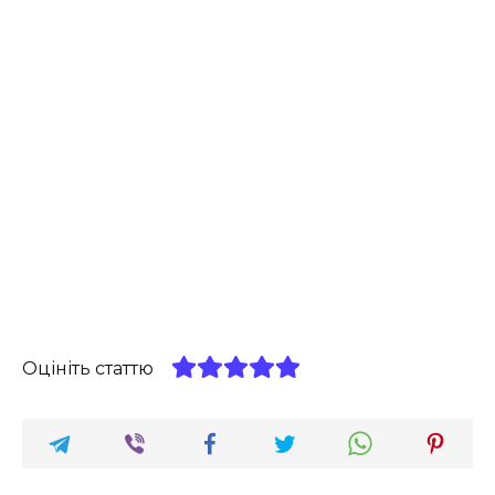
Оцініть статтю