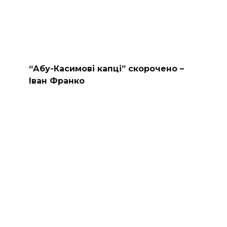
“Абу-Касимові капці” скорочено –
Іван Франко