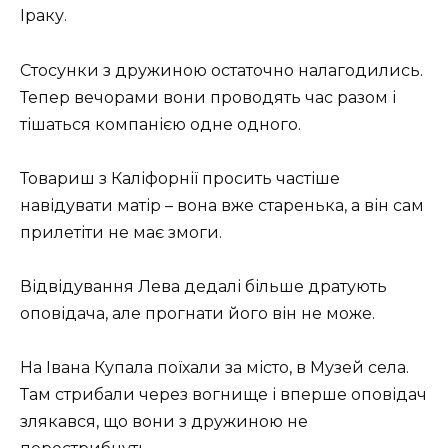
Іраку.
Стосунки з дружиною остаточно налагодились.
Тепер вечорами вони проводять час разом і
тішаться компанією одне одного.
Товариш з Каліфорнії просить частіше
навідувати матір – вона вже старенька, а він сам
прилетіти не має змоги.
Відвідування Лева дедалі більше дратують
оповідача, але прогнати його він не може.
На Івана Купала поїхали за місто, в Музей села.
Там стрибали через вогнище і вперше оповідач
злякався, що вони з дружиною не