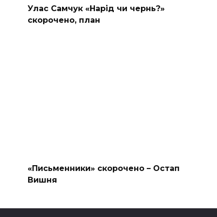
Улас Самчук «Нарід чи чернь?»
скорочено, план
«Письменники» скорочено – Остап
Вишня