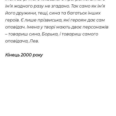
ім’я жодного разу не згадано. Так само як ім’я
його дружини, тещі, сина та багатьох інших
героїв. Є лише прізвиська, які героям дає сам
оповідач. Імена у творі мають двоє персонажів
– товариш сина, Борька, і товариш самого
оповідача, Лев.
Кінець 2000 року