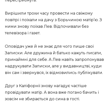
перестрибнуть.
Вирішили трохи часу провести на свіжому
повітрі і поїхали на дачу з Борьчиною матір’ю. З
ними знову поїхав Лев. Відпочивали без
телевізора і газет.
Оповідач уже й не знає для чого пише свої
Записки. Але дружина й батько кажуть писати,
принаймні для себе. А Лев навіть запропонував
надрукувати Записки, але у видавництві, куди
він сам і звернувся, їх відмовились публікувати.
Друг з Каліфорнії знову нагадує частіше
провідувати матір. А вона вже погано бачить і
зовсім не збирається до сина в гості.