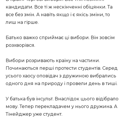
кандидати. Все ті ж нескінченні обіцянки. Та
все без змін. А навіть якщо і є якісь зміни, то
лиш на гірше.
Батько важко сприймає ці вибори. Він зовсім
розхворівся.
Вибори розривають країну на частини.
Починаються перші протести студентів. Серед
усього хаосу оповідач з дружиною вибрались
одного дня на природу і провели день в тиші.
У батька був інсульт. Внаслідок цього відібрало
мову. Тепер перекладачем у нього дружина. А
Тінейджер уже студент.