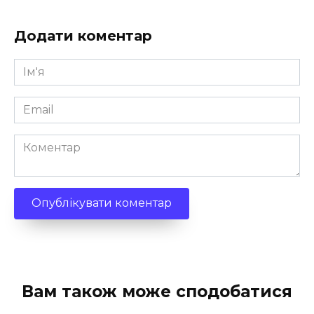
Додати коментар
Ім'я
*
Email
*
Коментар
Вам також може сподобатися