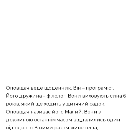
Оповідач веде щоденник. Він – програміст.
Його дружина – філолог. Вони виховують сина 6
років, який ще ходить у дитячий садок.
Оповідач називає його Малий. Вони з
дружиною останнім часом віддалились один
від одного. З ними разом живе теща,