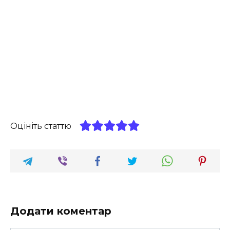
Оцініть статтю
Додати коментар