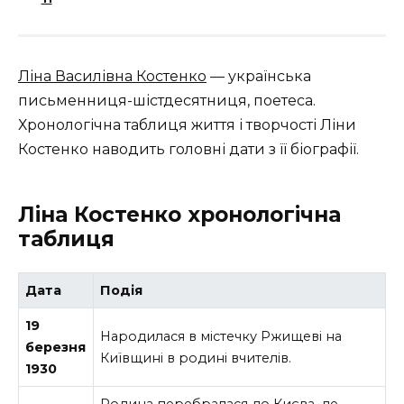
Ліна Василівна Костенко
— українська
письменниця-шістдесятниця, поетеса.
Хронологічна таблиця життя і творчості Ліни
Костенко наводить головні дати з її біографії.
Ліна Костенко хронологічна
таблиця
Дата
Подія
19
Народилася в містечку Ржищеві на
березня
Київщині в родині вчителів.
1930