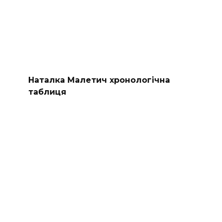
Наталка Малетич хронологічна
таблиця