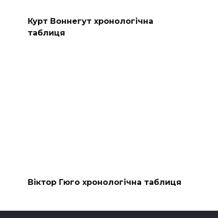
Курт Воннегут хронологічна
таблиця
Віктор Гюго хронологічна таблиця