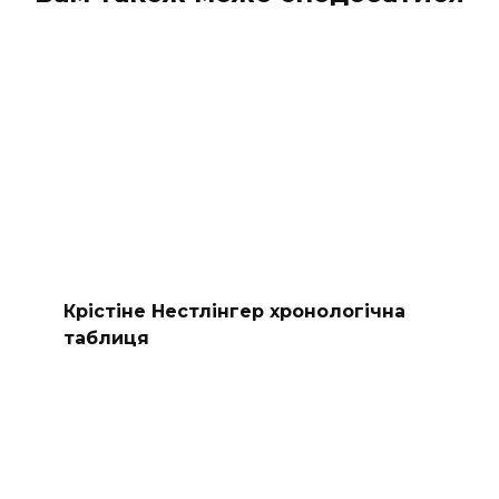
Крістіне Нестлінгер хронологічна
таблиця