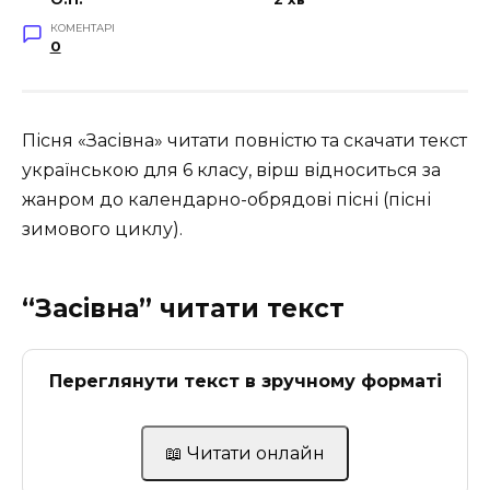
КОМЕНТАРІ
0
Пісня «Засівна» читати повністю та скачати текст
українською для 6 класу, вірш відноситься за
жанром до календарно-обрядові пісні (пісні
зимового циклу).
“Засівна” читати текст
Переглянути текст в зручному форматі
📖 Читати онлайн