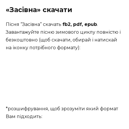
«Засівна» скачати
Пісня “Засівна” скачать
fb2, pdf, epub
.
Завантажуйте пісню зимового циклу повністю і
безкоштовно (щоб скачати, обирай і натискай
на іконку потрібного формату):
*розшифрування, щоб зрозуміти який формат
Вам підходить: