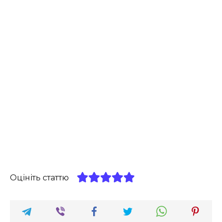
Оцініть статтю