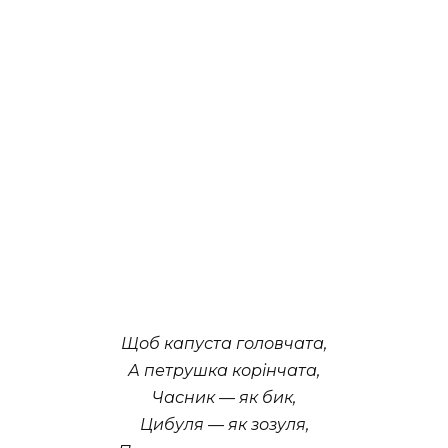
Щоб капуста головчата,
А петрушка корінчата,
Часник — як бик,
Цибуля — як зозуля,