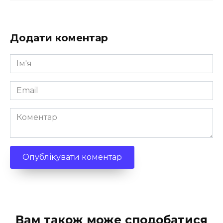
Додати коментар
Ім'я
*
Email
*
Коментар
Вам також може сподобатися