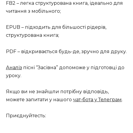
FB2 – легка структурована книга, ідеально для
читання з мобільного;
EPUB – підходить для більшості рідерів,
структурована книга;
PDF – відкривається будь-де, зручно для друку.
Аналіз
пісні “Засівна” допоможе у підготовці до
уроку.
Якщо ви не знайшли потрібну відповідь,
можете запитати у нашого
чат-бота у Телеграм
.
Приєднуйтесть: