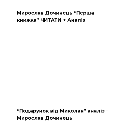
Мирослав Дочинець “Перша
книжка” ЧИТАТИ + Аналіз
“Подарунок від Миколая” аналіз –
Мирослав Дочинець