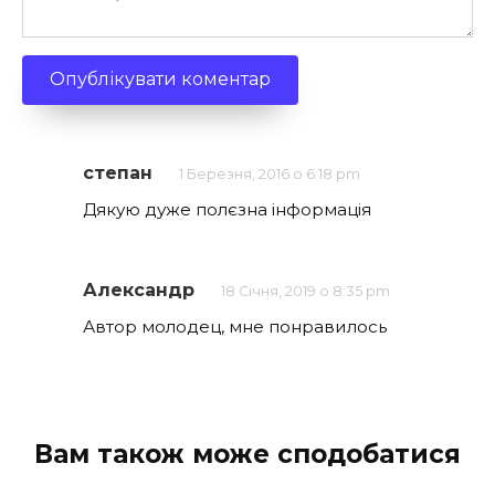
степан
1 Березня, 2016 о 6:18 pm
Дякую дуже полєзна інформація
Александр
18 Січня, 2019 о 8:35 pm
Автор молодец, мне понравилось
Вам також може сподобатися