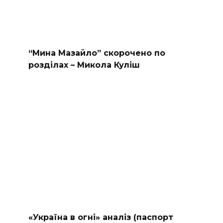
“Мина Мазайло” скорочено по
розділах – Микола Куліш
«Україна в огні» аналіз (паспорт