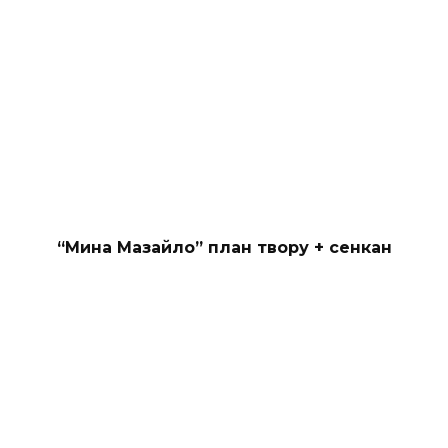
“Мина Мазайло” план твору + сенкан