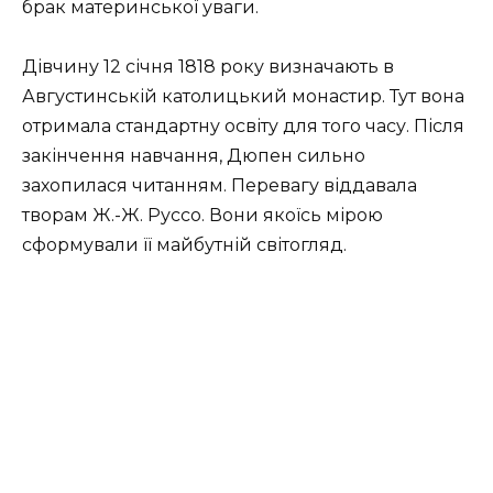
брак материнської уваги.
Дівчину 12 січня 1818 року визначають в
Августинській католицький монастир. Тут вона
отримала стандартну освіту для того часу. Після
закінчення навчання, Дюпен сильно
захопилася читанням. Перевагу віддавала
творам Ж.-Ж. Руссо. Вони якоїсь мірою
сформували її майбутній світогляд.