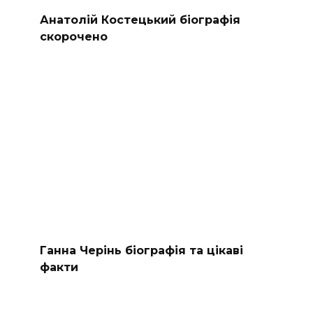
Анатолій Костецький біографія
скорочено
Ганна Черінь біографія та цікаві
факти