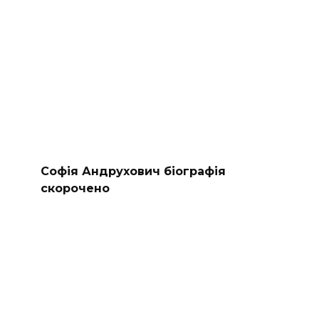
Софія Андрухович біографія
скорочено