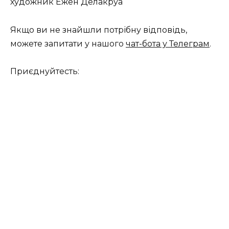
художник Ежен Делакруа
Якщо ви не знайшли потрібну відповідь,
можете запитати у нашого
чат-бота у Телеграм
.
Приєднуйтесть: