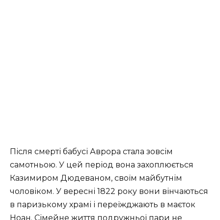
Після смерті бабусі Аврора стала зовсім
самотньою. У цей період вона захоплюється
Казимиром Дюдеваном, своїм майбутнім
чоловіком. У вересні 1822 року вони вінчаються
в паризькому храмі і переїжджають в маєток
Ноан. Сімейне життя подружньої пари не