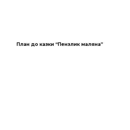
План до казки “Пензлик маляна”