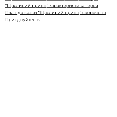
"Щасливий принц" характеристика героя
План до казки "Щасливий принц" скорочено
Приєднуйтесть: