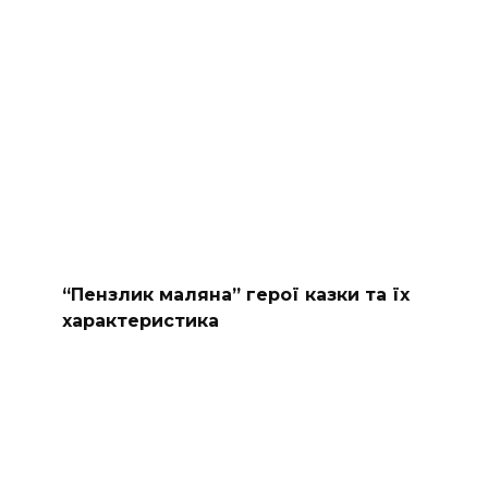
“Пензлик маляна” герої казки та їх
характеристика