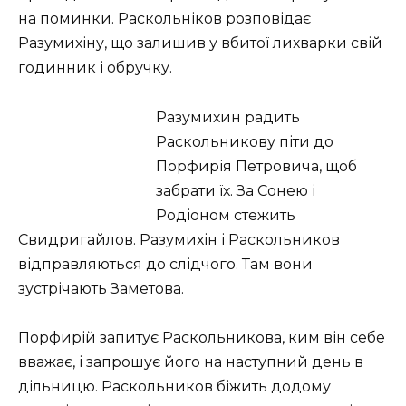
на поминки. Раскольніков розповідає
Разумихіну, що залишив у вбитої лихварки свій
годинник і обручку.
Разумихин радить
Раскольникову піти до
Порфирія Петровича, щоб
забрати їх. За Сонею і
Родіоном стежить
Свидригайлов. Разумихін і Раскольников
відправляються до слідчого. Там вони
зустрічають Заметова.
Порфирій запитує Раскольникова, ким він себе
вважає, і запрошує його на наступний день в
дільницю. Раскольников біжить додому