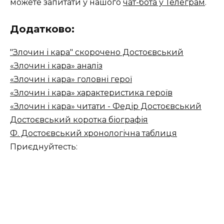
можете запитати у нашого
чат-бота у Телеграм
.
Додатково:
"Злочин і кара" скорочено Достоєвський
«Злочин і кара» аналіз
«Злочин і кара» головні герої
«Злочин і кара» характеристика героїв
«Злочин і кара» читати - Федір Достоєвський
Достоєвський коротка біографія
Ф. Достоєвський хронологічна таблиця
Приєднуйтесть: