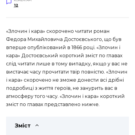
КОМЕНТАРІ
12
«Злочин і кара» скорочено читати роман
Федора Михайловича Достоєвського, що був
вперше опублікований в 1866 році. «Злочин і
кара» Достоєвський короткий зміст по главах
слід читати лише в тому випадку, якщо у вас не
вистачає часу прочитати твір повністю. «Злочин
і кара» скорочено не зможе донести всі дрібні
подробиці з життя героїв, не занурить вас в
атмосферу того часу. «Злочин і кара» короткий
зміст по главах представлено нижче.
Зміст