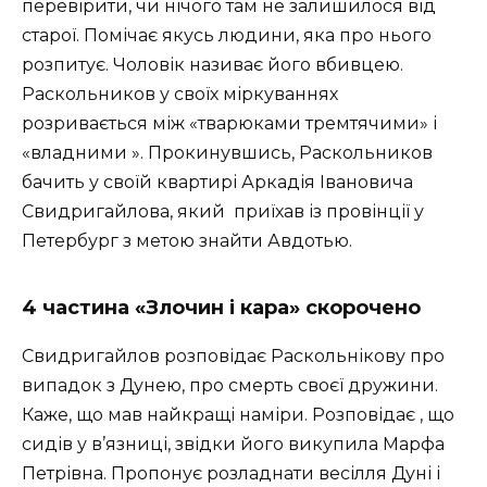
перевірити, чи нічого там не залишилося від
старої. Помічає якусь людини, яка про нього
розпитує. Чоловік називає його вбивцею.
Раскольников у своїх міркуваннях
розривається між «тварюками тремтячими» і
«владними ». Прокинувшись, Раскольников
бачить у своїй квартирі Аркадія Івановича
Свидригайлова, який приїхав із провінції у
Петербург з метою знайти Авдотью.
4 частина «Злочин і кара» скорочено
Свидригайлов розповідає Раскольнікову про
випадок з Дунею, про смерть своєї дружини.
Каже, що мав найкращі наміри. Розповідає , що
сидів у в’язниці, звідки його викупила Марфа
Петрівна. Пропонує розладнати весілля Дуні і