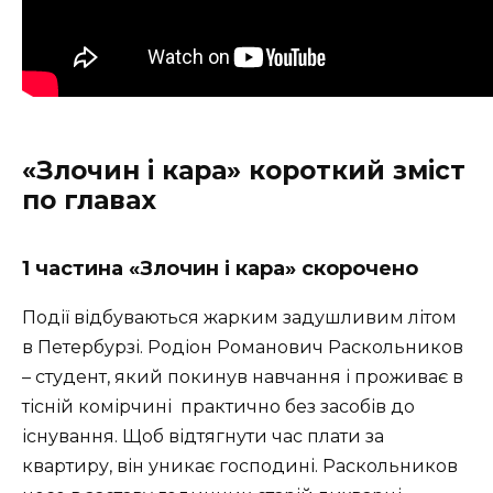
«Злочин і кара» короткий зміст
по главах
1 частина «Злочин і кара» скорочено
Події відбуваються жарким задушливим літом
в Петербурзі. Родіон Романович Раскольников
– студент, який покинув навчання і проживає в
тісній комірчині практично без засобів до
існування. Щоб відтягнути час плати за
квартиру, він уникає господині. Раскольников