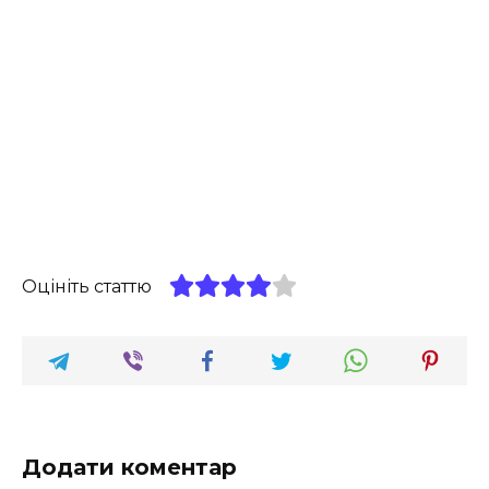
Оцініть статтю
Додати коментар