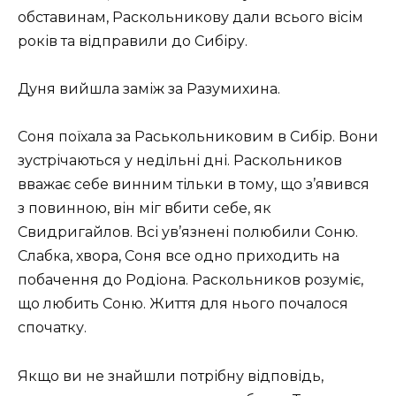
обставинам, Раскольникову дали всього вісім
років та відправили до Сибіру.
Дуня вийшла заміж за Разумихина.
Соня поїхала за Раськольниковим в Сибір. Вони
зустрічаються у недільні дні. Раскольников
вважає себе винним тільки в тому, що з’явився
з повинною, він міг вбити себе, як
Свидригайлов. Всі ув’язнені полюбили Соню.
Слабка, хвора, Соня все одно приходить на
побачення до Родіона. Раскольников розуміє,
що любить Соню. Життя для нього почалося
спочатку.
Якщо ви не знайшли потрібну відповідь,