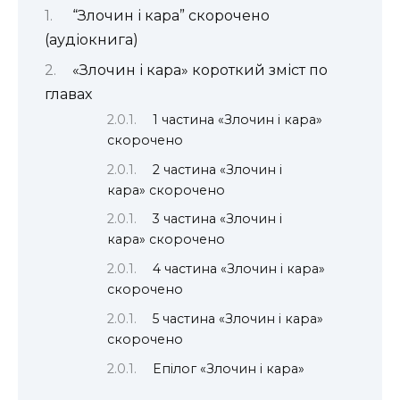
“Злочин і кара” скорочено
(аудіокнига)
«Злочин і кара» короткий зміст по
главах
1 частина «Злочин і кара»
скорочено
2 частина «Злочин і
кара» скорочено
3 частина «Злочин і
кара» скорочено
4 частина «Злочин і кара»
скорочено
5 частина «Злочин і кара»
скорочено
Епілог «Злочин і кара»