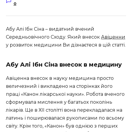
0
Абу Алі Ібн Сіна – видатний вчений
Середньовічного Сходу. Який внесок
Авіценни
у розвиток медицини Ви дізнаєтеся в цій статті.
Абу Алі Ібн Сіна внесок в медицину
Авіценна внесок в науку медицина просто
величезний і викладено на сторінках його
праці «Канон лікарської науки». Робота вченого
сформувала мислення у багатьох поколінь
лікарів. Ще в ХІІ столітті вона перекладалася на
латинь і поширювалася рукописами по всьому
світу. Крім того, «Канон» був однією з перших