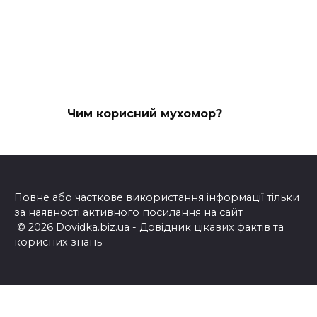
Чим корисний мухомор?
Повне або часткове використання інформації тільки
за наявності активного посилання на сайт
© 2026 Dovidka.biz.ua - Довідник цікавих фактів та
корисних знань