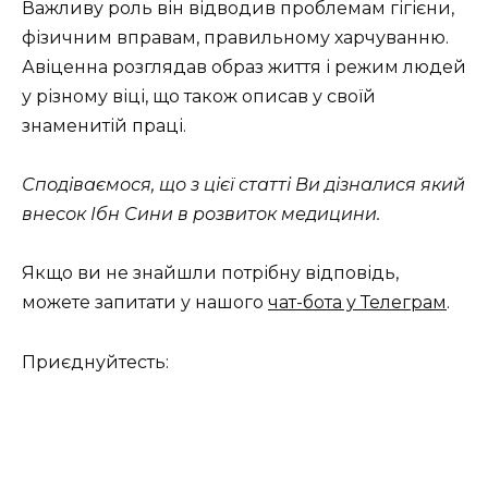
Важливу роль він відводив проблемам гігієни,
фізичним вправам, правильному харчуванню.
Авіценна розглядав образ життя і режим людей
у різному ​​віці, що також описав у своїй
знаменитій праці.
Сподіваємося, що з цієї статті Ви дізналися який
внесок Ібн Сини в розвиток медицини.
Якщо ви не знайшли потрібну відповідь,
можете запитати у нашого
чат-бота у Телеграм
.
Приєднуйтесть: