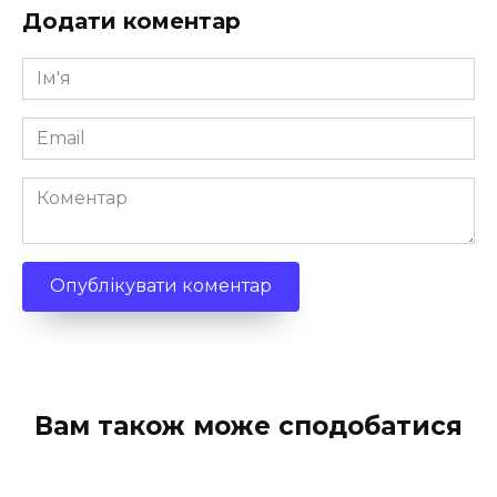
Додати коментар
Ім'я
*
Email
*
Коментар
Вам також може сподобатися