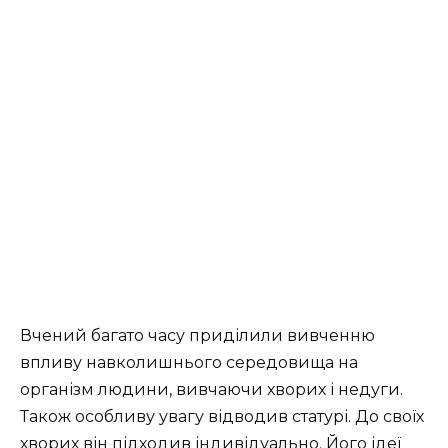
Вчений багато часу приділили вивченню
впливу навколишнього середовища на
організм людини, вивчаючи хворих і недуги.
Також особливу увагу відводив статурі. До своїх
хворих він підходив індивідуально. Його ідеї