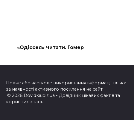
«Одіссея» читати. Гомер
Повне або часткове використання інформації тільки
за наявності активного посилання на сайт
© 2026 Dovidka.biz.ua - Довідник цікавих фактів та
корисних знань