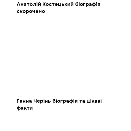
Анатолій Костецький біографія
скорочено
Ганна Черінь біографія та цікаві
факти