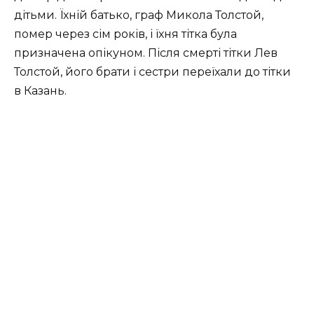
дітьми. Їхній батько, граф Микола Толстой,
помер через сім років, і їхня тітка була
призначена опікуном. Після смерті тітки Лев
Толстой, його брати і сестри переїхали до тітки
в Казань.