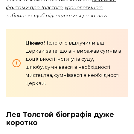
фактами про Толстого
,
хронологічною
таблицею
, щоб підготуватися до занять.
Цікаво!
Толстого відлучили від
церкви за те, що він виражав сумнів в
доцільності інститутів суду,
шлюбу, сумнівався в необхідності
мистецтва, сумнівався в необхідності
церкви.
Лев Толстой біографія дуже
коротко