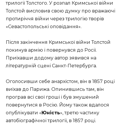
трилогії Толстого. У розпал Кримської війни
Толстой висловив свою думку про вражаючі
протиріччя війни через трилогію творів
«Севастопольські оповідання».
Після закінчення Кримської війни Толстой
покинув армію і повернувся до Росії.
Приїхавши додому автор зявився на
літературній сцені Санкт-Петербурга.
Оголосивши себе анархістом, він в 1857 році
виїхав до Парижа. Опинившись там, він
програв всі свої гроші і був змушений
повернутися в Росію. Йому також вдалося
опублікувати «
Юність
», третю частину
автобіографічної трилогії, в 1857 році.