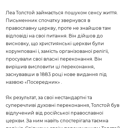
Леа Толстой займається пошуком сенсу життя.
Письменник спочатку звернувся в
православну церкву, проте не знайшов там
відповіді на свої питання. Він дійшов до
висновку, що християнські церкви були
корумповані і, замість організованої релігії,
просували свої власні переконання. Він
вирішив висловити ці переконання,
заснувавши в 1883 році нове видання під
назвою «Посередник» .
Як результат, за свої нестандартні та
суперечливі духовні переконання, Толстой був
відлучений від російської православної
церкви. За ним навіть спостерігала таємна