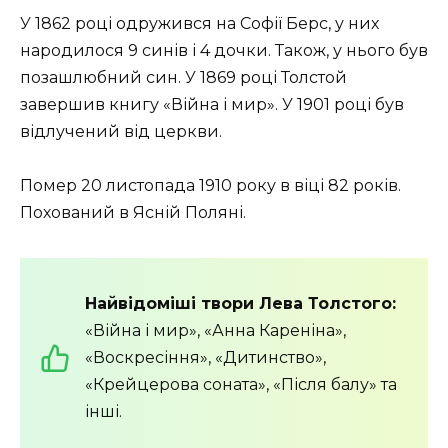
У 1862 році одружився на Софії Берс, у них
народилося 9 синів і 4 дочки. Також, у нього був
позашлюбний син. У 1869 році Толстой
завершив книгу «Війна і мир». У 1901 році був
відлучений від церкви.
Помер 20 листопада 1910 року в віці 82 років.
Похований в Ясній Поляні.
Найвідоміші твори Лева Толстого:
«Війна і мир», «Анна Кареніна»,
«Воскресіння», «Дитинство»,
«Крейцерова соната», «Після балу» та
інші.