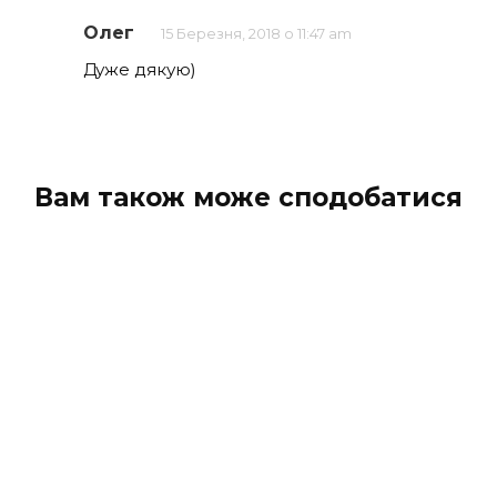
Олег
15 Березня, 2018 о 11:47 am
Дуже дякую)
Вам також може сподобатися