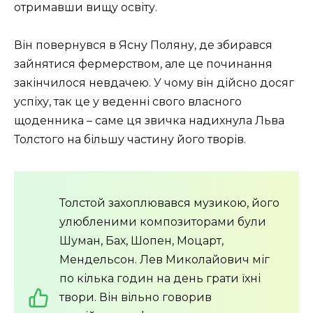
отримавши вищу освіту.
Він повернувся в Ясну Поляну, де збирався
зайнятися фермерством, але це починання
закінчилося невдачею. У чому він дійсно досяг
успіху, так це у веденні свого власного
щоденника – саме ця звичка надихнула Льва
Толстого на більшу частину його творів.
Толстой захоплювався музикою, його
улюбленими композиторами були
Шуман, Бах, Шопен, Моцарт,
Мендельсон. Лев Миколайович міг
по кілька годин на день грати їхні
твори. Він вільно говорив