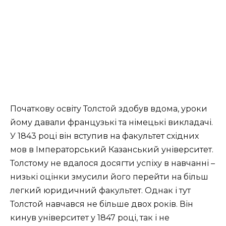
Початкову освіту Толстой здобув вдома, уроки
йому давали французькі та німецькі викладачі.
У 1843 році він вступив на факультет східних
мов в Імператорський Казанський університет.
Толстому не вдалося досягти успіху в навчанні –
низькі оцінки змусили його перейти на більш
легкий юридичний факультет. Однак і тут
Толстой навчався не більше двох років. Він
кинув університет у 1847 році, так і не