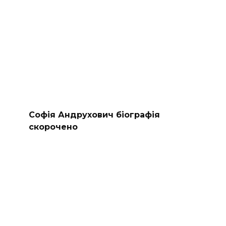
Софія Андрухович біографія
скорочено