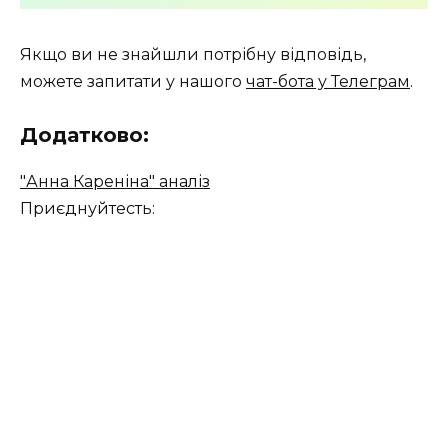
Якщо ви не знайшли потрібну відповідь,
можете запитати у нашого
чат-бота у Телеграм
.
Додатково:
"Анна Кареніна" аналіз
Приєднуйтесть: