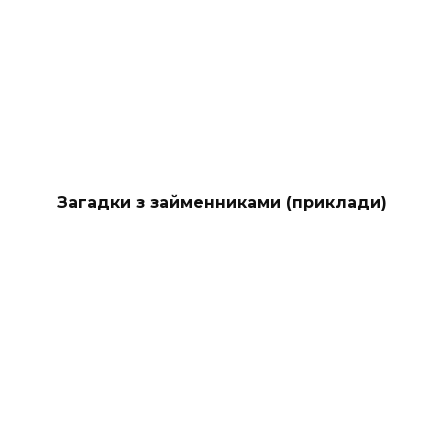
Загадки з займенниками (приклади)