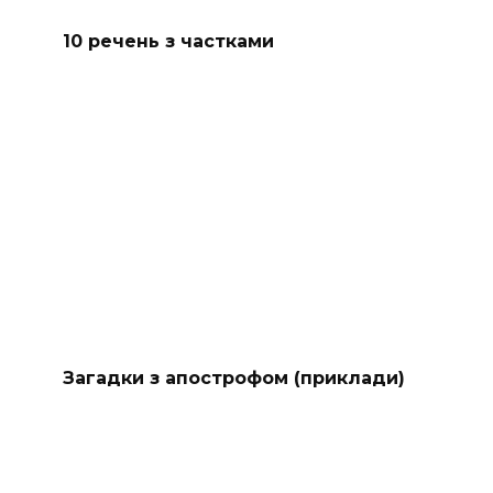
10 речень з частками
Загадки з апострофом (приклади)