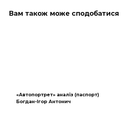
Вам також може сподобатися
«Автопортрет» аналіз (паспорт)
Богдан-Ігор Антонич