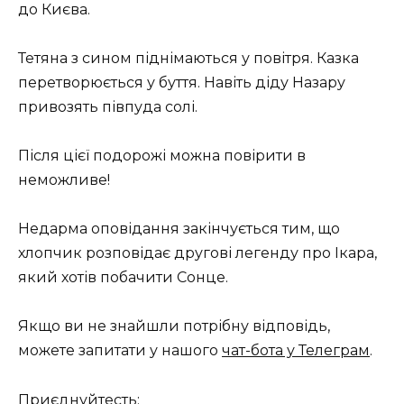
до Києва.
Тетяна з сином піднімаються у повітря. Казка
перетворюється у буття. Навіть діду Назару
привозять півпуда солі.
Після цієї подорожі можна повірити в
неможливе!
Недарма оповідання закінчується тим, що
хлопчик розповідає другові легенду про Ікара,
який хотів побачити Сонце.
Якщо ви не знайшли потрібну відповідь,
можете запитати у нашого
чат-бота у Телеграм
.
Приєднуйтесть: