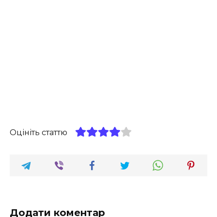
Оцініть статтю
Додати коментар