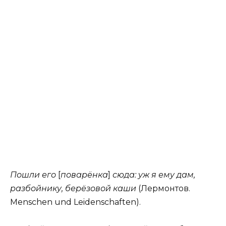
Пошли его
[
поварёнка
]
сюда: уж я ему дам,
разбойнику, берёзовой каши
(Лермонтов.
Menschen und Leidenschaften).