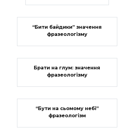
“Бити байдики” значення
фразеологізму
Брати на глум: значення
фразеологізму
“Бути на сьомому небі”
фразеологізм