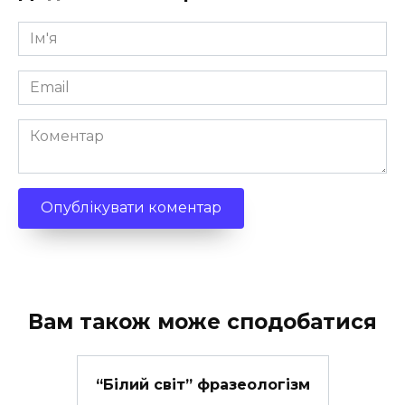
Ім'я
*
Email
*
Коментар
Вам також може сподобатися
“Білий світ” фразеологізм