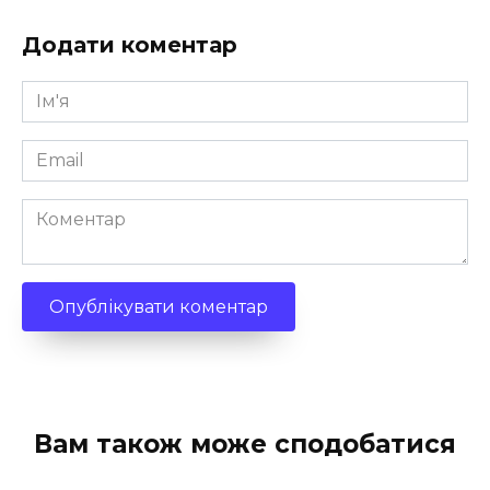
Додати коментар
Ім'я
*
Email
*
Коментар
Вам також може сподобатися