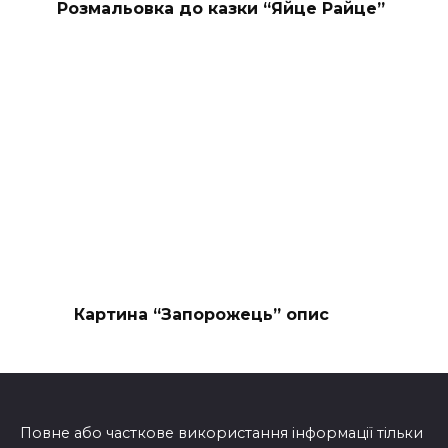
Розмальовка до казки “Яйце Райце”
Картина “Запорожець” опис
Повне або часткове використання інформації тільки