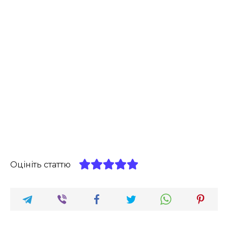
Оцініть статтю