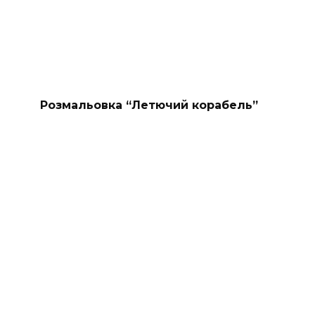
Розмальовка “Летючий корабель”