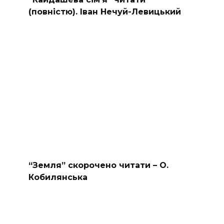
(повністю). Іван Нечуй-Левицький
“Земля” скорочено читати – О.
Кобилянська