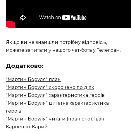
Якщо ви не знайшли потрібну відповідь,
можете запитати у нашого
чат-бота у Телеграм
.
Додатково:
"Мартин Боруля" план
"Мартин Боруля" скорочено по діях
"Мартин Боруля" характеристика героїв
"Мартин Боруля" цитатна характеристика
героїв
"Мартин Боруля" читати (повністю). Іван
Карпенко-Карий