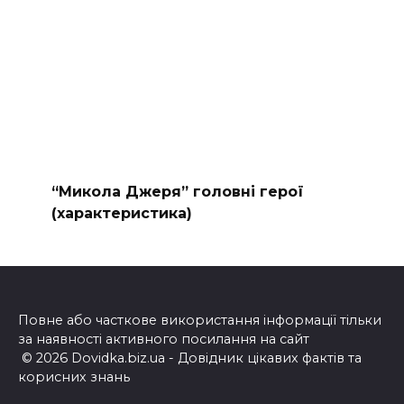
“Микола Джеря” головні герої
(характеристика)
Повне або часткове використання інформації тільки
за наявності активного посилання на сайт
© 2026 Dovidka.biz.ua - Довідник цікавих фактів та
корисних знань