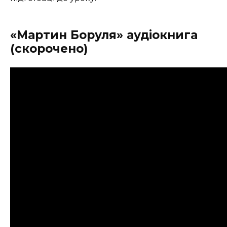
«Мартин Боруля» аудіокнига
(скорочено)