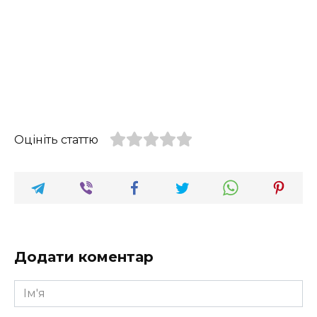
Оцініть статтю
Додати коментар
Ім'я
*