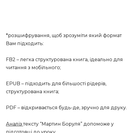
*розшифрування, щоб зрозуміти який формат
Вам підходить:
FB2 – легка структурована книга, ідеально для
читання з мобільного;
EPUB – підходить для більшості рідерів,
структурована книга;
PDF – відкривається будь-де, зручно для друку.
Аналіз
тексту “Мартин Боруля” допоможе у
підготовці до уроку.