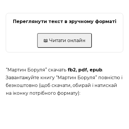
Переглянути текст в зручному форматі
📖 Читати онлайн
“Мартин Боруля” скачать
fb2, pdf, epub
.
Завантажуйте книгу “Мартин Боруля” повністю і
безкоштовно (щоб скачати, обирай і натискай
на іконку потрібного формату):