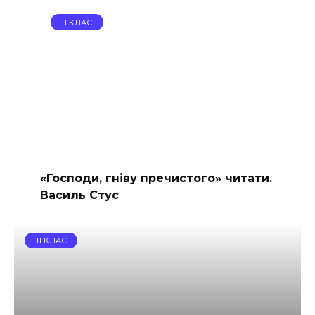
11 КЛАС
«Господи, гніву пречистого» читати.
Василь Стус
11 КЛАС