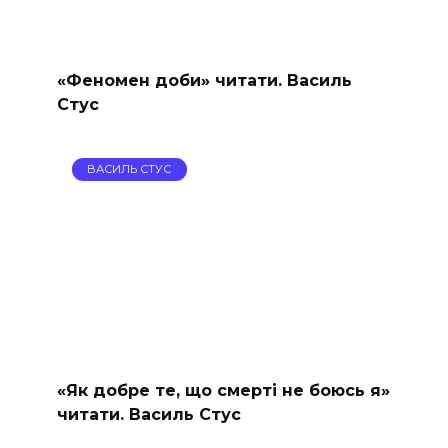
«Феномен доби» читати. Василь
Стус
ВАСИЛЬ СТУС
«Як добре те, що смерті не боюсь я»
читати. Василь Стус